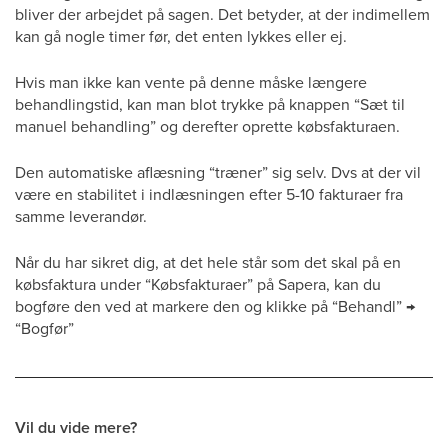
bliver der arbejdet på sagen. Det betyder, at der indimellem
kan gå nogle timer før, det enten lykkes eller ej.
Hvis man ikke kan vente på denne måske længere
behandlingstid, kan man blot trykke på knappen “Sæt til
manuel behandling” og derefter oprette købsfakturaen.
Den automatiske aflæsning “træner” sig selv. Dvs at der vil
være en stabilitet i indlæsningen efter 5-10 fakturaer fra
samme leverandør.
Når du har sikret dig, at det hele står som det skal på en
købsfaktura under “Købsfakturaer” på Sapera, kan du
bogføre den ved at markere den og klikke på “Behandl” →
“Bogfør”
Vil du vide mere?