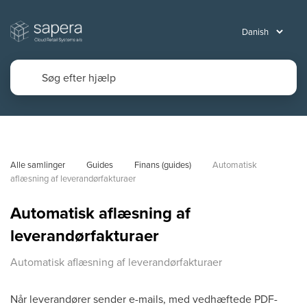
Alle samlinger
Guides
Finans (guides)
Automatisk 
aflæsning af leverandørfakturaer
Automatisk aflæsning af
leverandørfakturaer
Automatisk aflæsning af leverandørfakturaer
Når leverandører sender e-mails, med vedhæftede PDF-