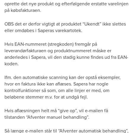
oprette det nye produkt og efterfølgende erstatte varelinjen
på købsfakturaen.
OBS det er derfor vigtigt at produktet “Ukendt” ikke slettes
eller omdøbes i Saperas varekartotek.
Hvis EAN-nummeret (stregkoden) fremgår på
leverandørfakturaen og produktnummeret måske er
anderledes i Sapera, vil den stadig kunne findes ud fra EAN-
koden.
Ifm. den automatiske scanning kan der opstå eksempler,
hvor en faktura ikke kan aflæses. Sapera har nogle
kontrolfunktioner så som, om alle linjer er med, om
beløbene stemmer m.v. for at undgå fejl.
Hvis aflæsningen helt må “give op”, vil e-mailen få
tilstanden “Afventer manuel behandling”.
Så længe e-mailen står til “Afventer automatisk behandling”,