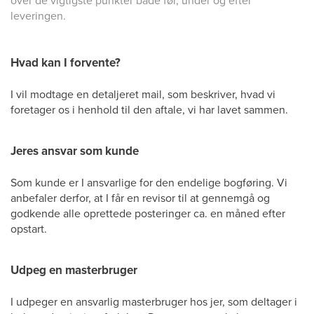
over de vigtigste punkter både før, under og efter
leveringen.
Hvad kan I forvente?
I vil modtage en detaljeret mail, som beskriver, hvad vi
foretager os i henhold til den aftale, vi har lavet sammen.
Jeres ansvar som kunde
Som kunde er I ansvarlige for den endelige bogføring. Vi
anbefaler derfor, at I får en revisor til at gennemgå og
godkende alle oprettede posteringer ca. en måned efter
opstart.
Udpeg en masterbruger
I udpeger en ansvarlig masterbruger hos jer, som deltager i