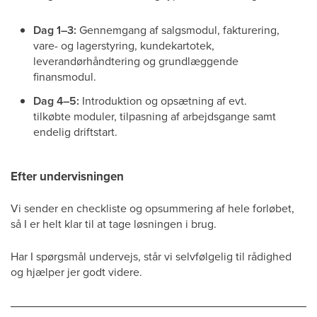
Dag 1–3:
Gennemgang af salgsmodul, fakturering,
vare- og lagerstyring, kundekartotek,
leverandørhåndtering og grundlæggende
finansmodul.
Dag 4–5:
Introduktion og opsætning af evt.
tilkøbte moduler, tilpasning af arbejdsgange samt
endelig driftstart.
Efter undervisningen
Vi sender en checkliste og opsummering af hele forløbet,
så I er helt klar til at tage løsningen i brug.
Har I spørgsmål undervejs, står vi selvfølgelig til rådighed
og hjælper jer godt videre.