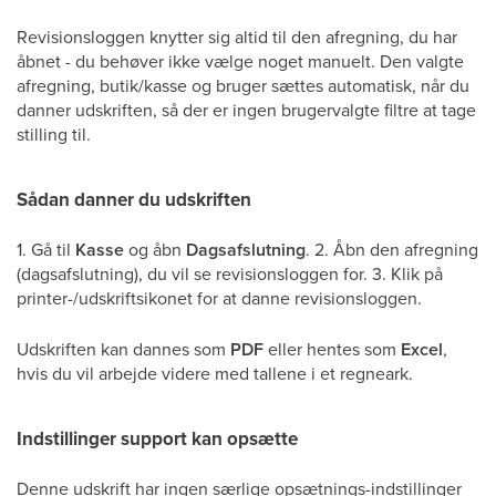
Revisionsloggen knytter sig altid til den afregning, du har
åbnet - du behøver ikke vælge noget manuelt. Den valgte
afregning, butik/kasse og bruger sættes automatisk, når du
danner udskriften, så der er ingen brugervalgte filtre at tage
stilling til.
Sådan danner du udskriften
1. Gå til
Kasse
og åbn
Dagsafslutning
. 2. Åbn den afregning
(dagsafslutning), du vil se revisionsloggen for. 3. Klik på
printer-/udskriftsikonet for at danne revisionsloggen.
Udskriften kan dannes som
PDF
eller hentes som
Excel
,
hvis du vil arbejde videre med tallene i et regneark.
Indstillinger support kan opsætte
Denne udskrift har ingen særlige opsætnings-indstillinger