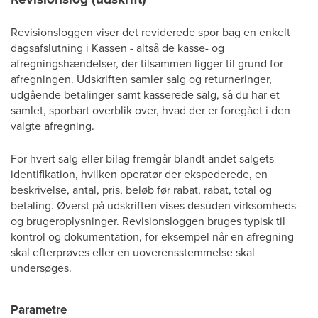
Revisionsloggen viser det reviderede spor bag en enkelt
dagsafslutning i Kassen - altså de kasse- og
afregningshændelser, der tilsammen ligger til grund for
afregningen. Udskriften samler salg og returneringer,
udgående betalinger samt kasserede salg, så du har et
samlet, sporbart overblik over, hvad der er foregået i den
valgte afregning.
For hvert salg eller bilag fremgår blandt andet salgets
identifikation, hvilken operatør der ekspederede, en
beskrivelse, antal, pris, beløb før rabat, rabat, total og
betaling. Øverst på udskriften vises desuden virksomheds-
og brugeroplysninger. Revisionsloggen bruges typisk til
kontrol og dokumentation, for eksempel når en afregning
skal efterprøves eller en uoverensstemmelse skal
undersøges.
Parametre