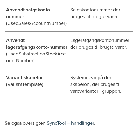
Anvendt salgskonto-
Salgskontonummer der
nummer
bruges til brugte varer.
(UsedSalesAccountNumber)
Anvendt
Lagerafgangskontonummer
lagerafgangskonto-nummer
der bruges til brugte varer.
(UsedSubstractionStockAcc
ountNumber)
Variant-skabelon
Systemnavn på den
(VariantTemplate)
skabelon, der bruges til
varevarianter i gruppen.
Se også oversigten
SyncTool – handlinger
.