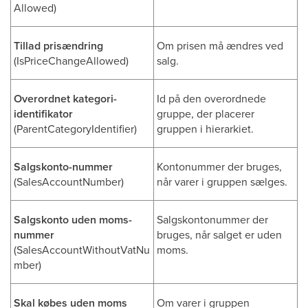
Allowed)
Tillad prisændring
Om prisen må ændres ved
(IsPriceChangeAllowed)
salg.
Overordnet kategori-
Id på den overordnede
identifikator
gruppe, der placerer
(ParentCategoryIdentifier)
gruppen i hierarkiet.
Salgskonto-nummer
Kontonummer der bruges,
(SalesAccountNumber)
når varer i gruppen sælges.
Salgskonto uden moms-
Salgskontonummer der
nummer
bruges, når salget er uden
(SalesAccountWithoutVatNu
moms.
mber)
Skal købes uden moms
Om varer i gruppen