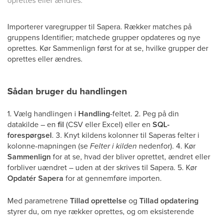
oprettes eller ændres.
Importerer varegrupper til Sapera. Rækker matches på
gruppens Identifier; matchede grupper opdateres og nye
oprettes. Kør Sammenlign først for at se, hvilke grupper der
oprettes eller ændres.
Sådan bruger du handlingen
1. Vælg handlingen i
Handling
-feltet. 2. Peg på din
datakilde – en
fil
(CSV eller Excel) eller en
SQL-
forespørgsel
. 3. Knyt kildens kolonner til Saperas felter i
kolonne-mapningen (se
Felter i kilden
nedenfor). 4. Kør
Sammenlign
for at se, hvad der bliver oprettet, ændret eller
forbliver uændret – uden at der skrives til Sapera. 5. Kør
Opdatér Sapera
for at gennemføre importen.
Med parametrene
Tillad oprettelse
og
Tillad opdatering
styrer du, om nye rækker oprettes, og om eksisterende