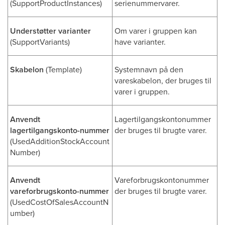
(SupportProductInstances)
serienummervarer.
Understøtter varianter
Om varer i gruppen kan
(SupportVariants)
have varianter.
Skabelon
(Template)
Systemnavn på den
vareskabelon, der bruges til
varer i gruppen.
Anvendt
Lagertilgangskontonummer
lagertilgangskonto-nummer
der bruges til brugte varer.
(UsedAdditionStockAccount
Number)
Anvendt
Vareforbrugskontonummer
vareforbrugskonto-nummer
der bruges til brugte varer.
(UsedCostOfSalesAccountN
umber)