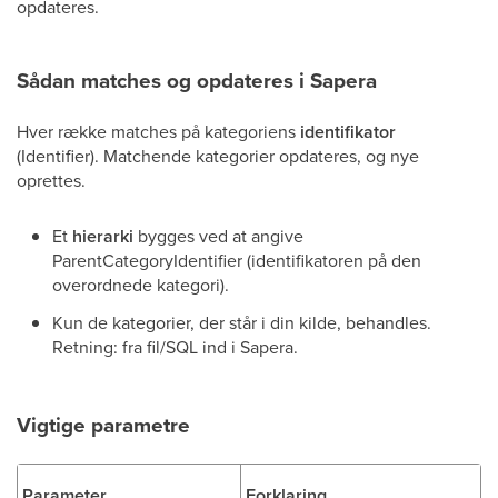
opdateres.
Sådan matches og opdateres i Sapera
Hver række matches på kategoriens
identifikator
(Identifier). Matchende kategorier opdateres, og nye
oprettes.
Et
hierarki
bygges ved at angive
ParentCategoryIdentifier (identifikatoren på den
overordnede kategori).
Kun de kategorier, der står i din kilde, behandles.
Retning: fra fil/SQL ind i Sapera.
Vigtige parametre
Parameter
Forklaring