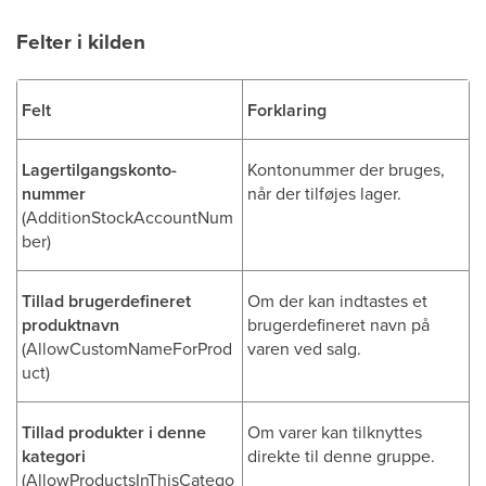
Felter i kilden
Felt
Forklaring
Lagertilgangskonto-
Kontonummer der bruges,
nummer
når der tilføjes lager.
(AdditionStockAccountNum
ber)
Tillad brugerdefineret
Om der kan indtastes et
produktnavn
brugerdefineret navn på
(AllowCustomNameForProd
varen ved salg.
uct)
Tillad produkter i denne
Om varer kan tilknyttes
kategori
direkte til denne gruppe.
(AllowProductsInThisCatego