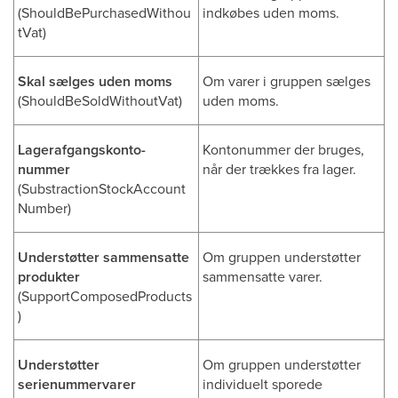
(ShouldBePurchasedWithou
indkøbes uden moms.
tVat)
Skal sælges uden moms
Om varer i gruppen sælges
(ShouldBeSoldWithoutVat)
uden moms.
Lagerafgangskonto-
Kontonummer der bruges,
nummer
når der trækkes fra lager.
(SubstractionStockAccount
Number)
Understøtter sammensatte
Om gruppen understøtter
produkter
sammensatte varer.
(SupportComposedProducts
)
Understøtter
Om gruppen understøtter
serienummervarer
individuelt sporede