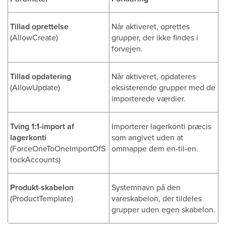
Tillad oprettelse
Når aktiveret, oprettes
(AllowCreate)
grupper, der ikke findes i
forvejen.
Tillad opdatering
Når aktiveret, opdateres
(AllowUpdate)
eksisterende grupper med de
importerede værdier.
Tving 1:1-import af
Importerer lagerkonti præcis
lagerkonti
som angivet uden at
(ForceOneToOneImportOfS
ommappe dem en-til-en.
tockAccounts)
Produkt-skabelon
Systemnavn på den
(ProductTemplate)
vareskabelon, der tildeles
grupper uden egen skabelon.