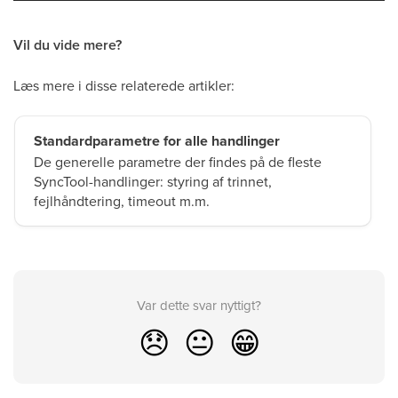
Vil du vide mere?
Læs mere i disse relaterede artikler:
Standardparametre for alle handlinger
De generelle parametre der findes på de fleste
SyncTool-handlinger: styring af trinnet,
fejlhåndtering, timeout m.m.
Var dette svar nyttigt?
😞
😐
😁