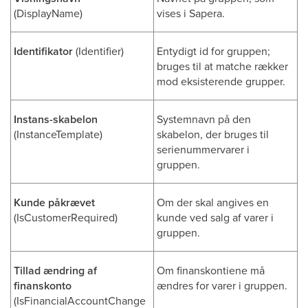
(DisplayName)
vises i Sapera.
Identifikator
(Identifier)
Entydigt id for gruppen;
bruges til at matche rækker
mod eksisterende grupper.
Instans-skabelon
Systemnavn på den
(InstanceTemplate)
skabelon, der bruges til
serienummervarer i
gruppen.
Kunde påkrævet
Om der skal angives en
(IsCustomerRequired)
kunde ved salg af varer i
gruppen.
Tillad ændring af
Om finanskontiene må
finanskonto
ændres for varer i gruppen.
(IsFinancialAccountChange