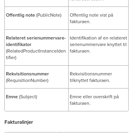
Offentlig note
(PublicNote)
Offentlig note vist på
fakturaen.
Relateret serienummervare-
Identifikation af en relateret
identifikator
serienummervare knyttet til
(RelatedProductInstanceIden
fakturaen.
tifier)
Rekvisitionsnummer
Rekvisitionsnummer
(RequisitionNumber)
tilknyttet fakturaen.
Emne
(Subject)
Emne eller overskrift på
fakturaen.
Fakturalinjer