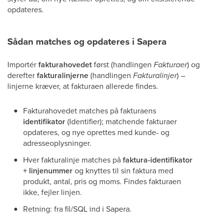
opdateres.
Sådan matches og opdateres i Sapera
Importér
fakturahovedet
først (handlingen
Fakturaer
) og
derefter
fakturalinjerne
(handlingen
Fakturalinjer
) –
linjerne kræver, at fakturaen allerede findes.
Fakturahovedet matches på fakturaens
identifikator
(Identifier); matchende fakturaer
opdateres, og nye oprettes med kunde- og
adresseoplysninger.
Hver fakturalinje matches på
faktura-identifikator
+ linjenummer
og knyttes til sin faktura med
produkt, antal, pris og moms. Findes fakturaen
ikke, fejler linjen.
Retning: fra fil/SQL ind i Sapera.