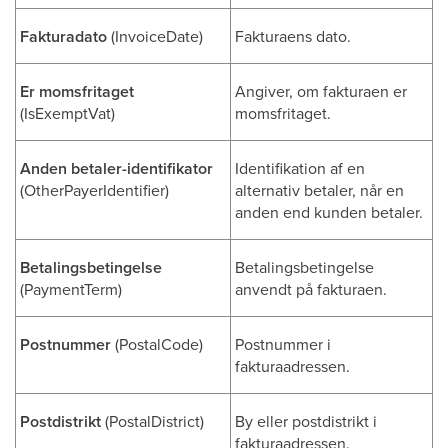
Fakturadato
(InvoiceDate)
Fakturaens dato.
Er momsfritaget
Angiver, om fakturaen er
(IsExemptVat)
momsfritaget.
Anden betaler-identifikator
Identifikation af en
(OtherPayerIdentifier)
alternativ betaler, når en
anden end kunden betaler.
Betalingsbetingelse
Betalingsbetingelse
(PaymentTerm)
anvendt på fakturaen.
Postnummer
(PostalCode)
Postnummer i
fakturaadressen.
Postdistrikt
(PostalDistrict)
By eller postdistrikt i
fakturaadressen.