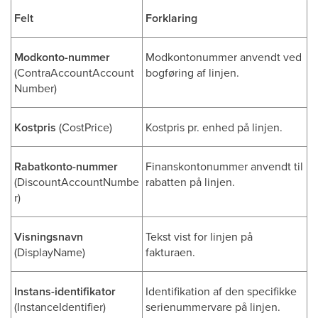
Felt
Forklaring
Modkonto-nummer
Modkontonummer anvendt ved
(ContraAccountAccount
bogføring af linjen.
Number)
Kostpris
(CostPrice)
Kostpris pr. enhed på linjen.
Rabatkonto-nummer
Finanskontonummer anvendt til
(DiscountAccountNumbe
rabatten på linjen.
r)
Visningsnavn
Tekst vist for linjen på
(DisplayName)
fakturaen.
Instans-identifikator
Identifikation af den specifikke
(InstanceIdentifier)
serienummervare på linjen.