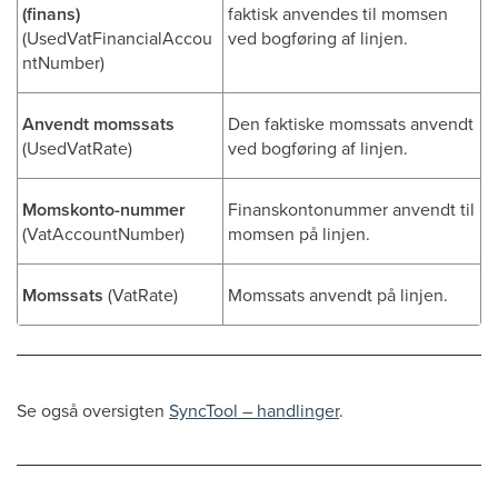
(finans)
faktisk anvendes til momsen
(UsedVatFinancialAccou
ved bogføring af linjen.
ntNumber)
Anvendt momssats
Den faktiske momssats anvendt
(UsedVatRate)
ved bogføring af linjen.
Momskonto-nummer
Finanskontonummer anvendt til
(VatAccountNumber)
momsen på linjen.
Momssats
(VatRate)
Momssats anvendt på linjen.
Se også oversigten
SyncTool – handlinger
.