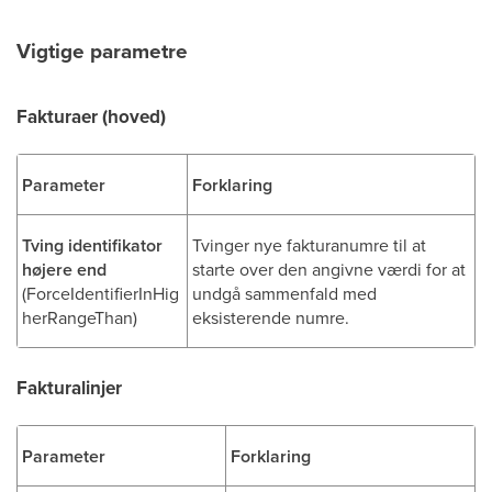
Vigtige parametre
Fakturaer (hoved)
Parameter
Forklaring
Tving identifikator
Tvinger nye fakturanumre til at
højere end
starte over den angivne værdi for at
(ForceIdentifierInHig
undgå sammenfald med
herRangeThan)
eksisterende numre.
Fakturalinjer
Parameter
Forklaring