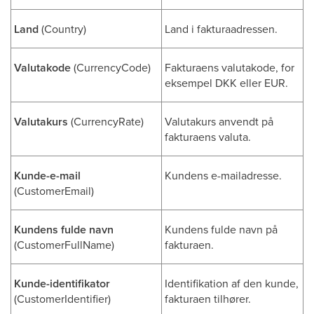
Land
(Country)
Land i fakturaadressen.
Valutakode
(CurrencyCode)
Fakturaens valutakode, for
eksempel DKK eller EUR.
Valutakurs
(CurrencyRate)
Valutakurs anvendt på
fakturaens valuta.
Kunde-e-mail
Kundens e-mailadresse.
(CustomerEmail)
Kundens fulde navn
Kundens fulde navn på
(CustomerFullName)
fakturaen.
Kunde-identifikator
Identifikation af den kunde,
(CustomerIdentifier)
fakturaen tilhører.