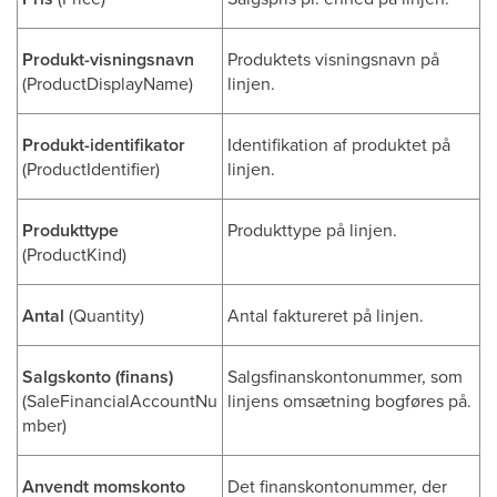
Produkt-visningsnavn
Produktets visningsnavn på
(ProductDisplayName)
linjen.
Produkt-identifikator
Identifikation af produktet på
(ProductIdentifier)
linjen.
Produkttype
Produkttype på linjen.
(ProductKind)
Antal
(Quantity)
Antal faktureret på linjen.
Salgskonto (finans)
Salgsfinanskontonummer, som
(SaleFinancialAccountNu
linjens omsætning bogføres på.
mber)
Anvendt momskonto
Det finanskontonummer, der