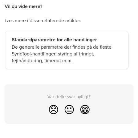
Vil du vide mere?
Læs mere i disse relaterede artikler:
Standardparametre for alle handlinger
De generelle parametre der findes på de fleste
SyncTool-handlinger: styring af trinnet,
fejlhåndtering, timeout m.m.
Var dette svar nyttigt?
😞
😐
😁