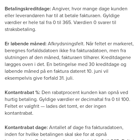
Betalingskreditdage:
Angiver, hvor mange dage kunden
eller leverandøren har til at betale fakturaen. Gyldige
værdier er hele tal fra 0 til 365. Værdien 0 svarer til
straksbetaling.
Er løbende måned:
Afkrydsningsfelt. Når feltet er markeret,
beregnes forfaldsdatoen ikke fra fakturadatoen, men fra
slutningen af den måned, fakturaen tilhører. Kreditdagene
lægges oven i det. En betingelse med 30 kreditdage og
løbende måned på en faktura dateret 10. juni vil
eksempelvis give forfald 31. juli.
Kontantrabat %:
Den rabatprocent kunden kan opnå ved
hurtig betaling. Gyldige værdier er decimaltal fra 0 til 100.
Feltet er valgfrit — lades det tomt, er der ingen
kontantrabat.
Kontantrabat dage:
Antallet af dage fra fakturadatoen,
inden for hvilke betalingen skal ske for at opnå