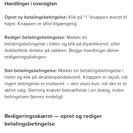
Handlinger i oversigten
Opret ny betalingsbetingelse:
Klik på "+" knappen øverst til
højre. Knappen er altid tilgængelig.
Rediger betalingsbetingelse:
Markér en
betalingsbetingelse i listen og klik på blyantikonet, eller
dobbeltklik direkte på rækken. Begge handlinger åbner
redigeringsdialogen.
Slet betalingsbetingelse:
Markér en betalingsbetingelse i
listen og klik på skraldespandsikonet. Knappen er skjult, når
ingen betingelse er markeret — den vises kun, når der er et
aktivt valg. Sletning kræver bekræftelse i en dialog, inden
betingelsen fjernes endeligt.
Redigeringsskærm — opret og rediger
betalingsbetingelse