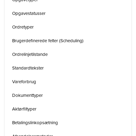
Opgavestatusser
Ordretyper
Brugerdefinerede felter (Scheduling)
Ordrelinjetilstande
Standardtekster
Vareforbrug
Dokumenttyper
Aktørfiltyper
Betalingslinkopsætning