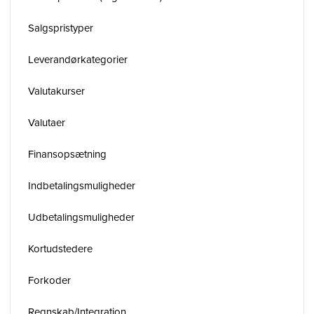
Salgspristyper
Leverandørkategorier
Valutakurser
Valutaer
Finansopsætning
Indbetalingsmuligheder
Udbetalingsmuligheder
Kortudstedere
Forkoder
Regnskab/Integration