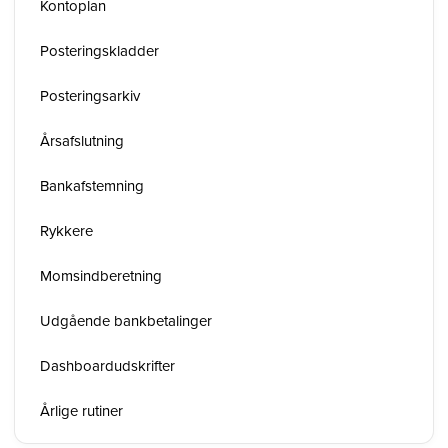
Kontoplan
Posteringskladder
Posteringsarkiv
Årsafslutning
Bankafstemning
Rykkere
Momsindberetning
Udgående bankbetalinger
Dashboardudskrifter
Årlige rutiner