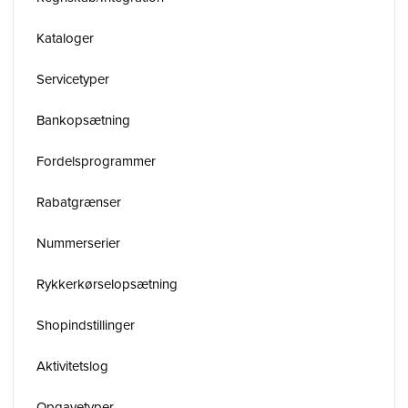
Kataloger
Servicetyper
Bankopsætning
Fordelsprogrammer
Rabatgrænser
Nummerserier
Rykkerkørselopsætning
Shopindstillinger
Aktivitetslog
Opgavetyper