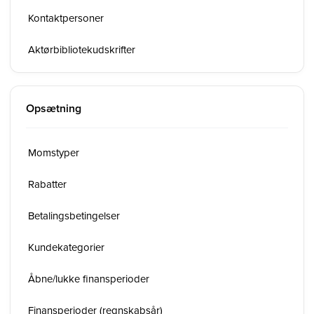
Kontaktpersoner
Aktørbibliotekudskrifter
Opsætning
Momstyper
Rabatter
Betalingsbetingelser
Kundekategorier
Åbne/lukke finansperioder
Finansperioder (regnskabsår)