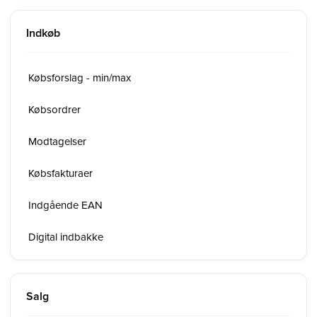
Indkøb
Købsforslag - min/max
Købsordrer
Modtagelser
Købsfakturaer
Indgående EAN
Digital indbakke
Salg