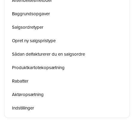
Afsendelsesmetoder
Baggrundsopgaver
Salgsordretyper
Opret ny salgspristype
Sådan delfakturerer du en salgsordre
Produktkartotekopsætning
Rabatter
Aktøropsætning
Indstillinger