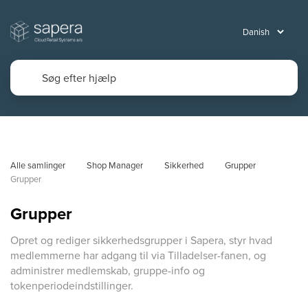
Alle samlinger
Shop Manager
Sikkerhed
Grupper
Grupper
Grupper
Opret og rediger sikkerhedsgrupper i Sapera, styr hvad
medlemmerne har adgang til via Tilladelser-fanen, og
administrer medlemskab, gruppe-info og
tokenperiodeindstillinger.