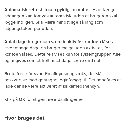
Automatisk refresh token gyldig i minutter
: Hvor længe
adgangen kan fornyes automatisk, uden at brugeren skal
logge ind igen. Skal være mindst lige så lang som
adgangstoken-perioden.
Antal dage bruger kan være inaktiv før kontoen låses
:
Hvor mange dage en bruger må gå uden aktivitet, før
kontoen låses. Dette felt vises kun for systemgruppen
Alle
og angives som et helt antal dage større end nul.
Brute force forsvar
: En afkrydsningsboks, der slår
beskyttelse mod gentagne loginforsøg til. Det anbefales at
lade denne være aktiveret af sikkerhedshensyn.
Klik på
OK
for at gemme indstillingerne.
Hvor bruges det