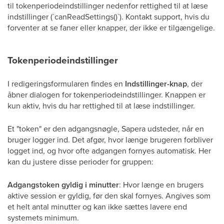
til tokenperiodeindstillinger nedenfor rettighed til at læse
indstillinger (`canReadSettings()`). Kontakt support, hvis du
forventer at se faner eller knapper, der ikke er tilgængelige.
Tokenperiodeindstillinger
I redigeringsformularen findes en
Indstillinger-knap
, der
åbner dialogen for tokenperiodeindstillinger. Knappen er
kun aktiv, hvis du har rettighed til at læse indstillinger.
Et "token" er den adgangsnøgle, Sapera udsteder, når en
bruger logger ind. Det afgør, hvor længe brugeren forbliver
logget ind, og hvor ofte adgangen fornyes automatisk. Her
kan du justere disse perioder for gruppen:
Adgangstoken gyldig i minutter
: Hvor længe en brugers
aktive session er gyldig, før den skal fornyes. Angives som
et helt antal minutter og kan ikke sættes lavere end
systemets minimum.