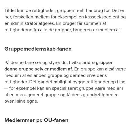
Tildel kun de rettigheder, gruppen reelt har brug for. Det er
her, forskellen mellem for eksempel en kasseekspedient og
en administrator afgøres. En bruger får summen af
rettighederne fra alle de grupper, brugeren er medlem af.
Gruppemedlemskab-fanen
På denne fane ser og styrer du, hvilke
andre grupper
denne gruppe selv er medlem af
. En gruppe kan altså være
medlem af en anden gruppe og dermed arve dens
rettigheder. Det gør det muligt at bygge rettigheder op i lag
— for eksempel kan en specialiseret gruppe være medlem
af en mere generel gruppe og få dens grundrettigheder
oveni sine egne.
Medlemmer pr. OU-fanen