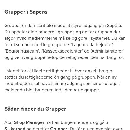
Grupper i Sapera
Grupper er den centrale måde at styre adgang på i Sapera.
Du opdeler dine brugere i grupper, og det er gruppen der
afgør, hvad medlemmerne må se og gøre i systemet. Du kan
for eksempel oprette grupperne "Lagermedarbejdere",
"Bogføringsteam", "Kasseekspedienter" og "Administratorer"
og give hver gruppe netop de rettigheder, den har brug for.
I stedet for at tildele rettigheder til hver enkelt bruger
sætter du rettighederne én gang på gruppen. Når en ny
medarbejder skal have samme adgang som sine kolleger,
melder du blot brugeren ind i den rette gruppe.
Sådan finder du Grupper
Åbn
Shop Manager
fra hamburgermenuen, og gå til
Sikkerhed
og derefter
Grupper
. Du får nu en oversigt over