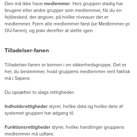
Den må ikke have
medlemmer
. Hvis gruppen stadig har
brugere eller andre grupper som medlemmer, får du en
fejlbesked, der angiver, på hvilke niveauer der er
medlemmer. Fjern alle medlemmer først (se Medlemmer pr.
OU-fanen), og prøv derefter at slette igen.
Tilladelser-fanen
Tilladelser-fanen er kernen i en sikkerhedsgruppe. Det er
her, du bestemmer, hvad gruppens medlemmer rent faktisk
må i Sapera.
Du opsætter to slags rettigheder:
Indholdsrettigheder
styrer, hvilke data og hvilke dele af
systemet gruppen har adgang til.
Funktionsrettigheder
styrer, hvilke handlinger gruppens
medlemmer må udføre.