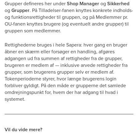
Grupper defineres her under
Shop Manager
og
Sikkerhed
og
Grupper
. På Tilladelser-fanen knyttes konkrete indholds-
og funktionsrettigheder til gruppen, og på Medlemmer pr.
OU-fanen knyttes brugere (og eventuelt andre grupper) til
gruppen som medlemmer.
Rettighederne bruges i hele Sapera: hver gang en bruger
åbner en skærm eller forsøger en handling, afgøres
adgangen ud fra summen af rettigheder fra de grupper,
brugeren er medlem af — inklusive arvede rettigheder fra
grupper, som brugerens grupper selv er medlem af.
Tokenperioderne styrer, hvor længe brugerens login
forbliver gyldigt. På den måde er grupperne det samlede
omdrejningspunkt for, hvem der har adgang til hvad i
systemet.
Vil du vide mere?