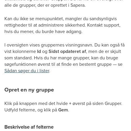
alle de grupper, der er oprettet i Sapera.
Kan du ikke se menupunktet, mangler du sandsynligvis
rettigheder til at administrere sikkerhed. Kontakt support,
hvis du mener, du burde have adgang.
I oversigten vises gruppernes visningsnavn. Du kan også få
vist kolonnerne
Id
og
Sidst opdateret af
, men de er skjult
som standard. Hvis du har mange grupper, kan du bruge
søgefunktionen øverst til at finde en bestemt gruppe — se
Sådan søger du i lister
.
Opret en ny gruppe
Klik på knappen med det hvide
+
øverst på siden Grupper.
Udfyld felterne, og klik på
Gem
.
Beskrivelse af felterne