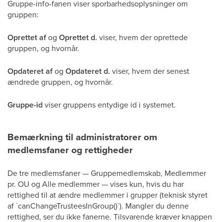
Gruppe-info-fanen viser sporbarhedsoplysninger om
gruppen:
Oprettet af
og
Oprettet d.
viser, hvem der oprettede
gruppen, og hvornår.
Opdateret af
og
Opdateret d.
viser, hvem der senest
ændrede gruppen, og hvornår.
Gruppe-id
viser gruppens entydige id i systemet.
Bemærkning til administratorer om
medlemsfaner og rettigheder
De tre medlemsfaner — Gruppemedlemskab, Medlemmer
pr. OU og Alle medlemmer — vises kun, hvis du har
rettighed til at ændre medlemmer i grupper (teknisk styret
af `canChangeTrusteesInGroup()`). Mangler du denne
rettighed, ser du ikke fanerne. Tilsvarende kræver knappen