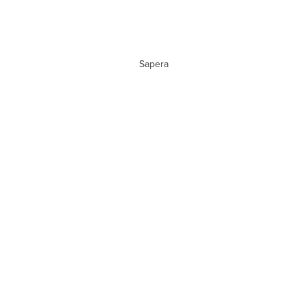
Sapera