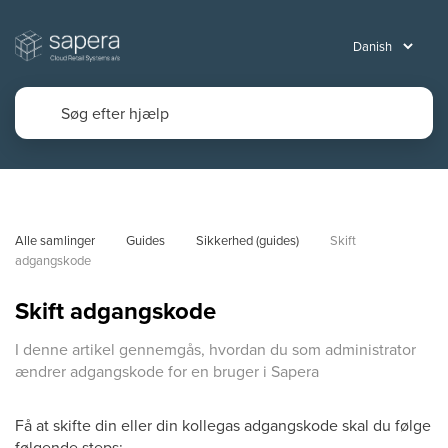
Alle samlinger
Guides
Sikkerhed (guides)
Skift 
adgangskode
Skift adgangskode
I denne artikel gennemgås, hvordan du som administrator
ændrer adgangskode for en bruger i Sapera
Få at skifte din eller din kollegas adgangskode skal du følge
følgende steps: