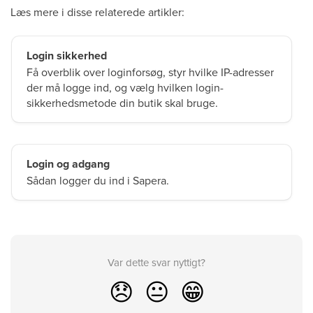
Læs mere i disse relaterede artikler:
Login sikkerhed
Få overblik over loginforsøg, styr hvilke IP-adresser
der må logge ind, og vælg hvilken login-
sikkerhedsmetode din butik skal bruge.
Login og adgang
Sådan logger du ind i Sapera.
Var dette svar nyttigt?
😞
😐
😁