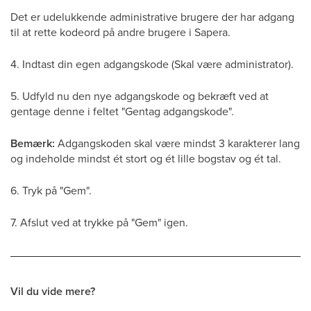
Det er udelukkende administrative brugere der har adgang
til at rette kodeord på andre brugere i Sapera.
4. Indtast din egen adgangskode (Skal være administrator).
5. Udfyld nu den nye adgangskode og bekræft ved at
gentage denne i feltet "Gentag adgangskode".
Bemærk:
Adgangskoden skal være mindst 3 karakterer lang
og indeholde mindst ét stort og ét lille bogstav og ét tal.
6. Tryk på "Gem".
7. Afslut ved at trykke på "Gem" igen.
Vil du vide mere?