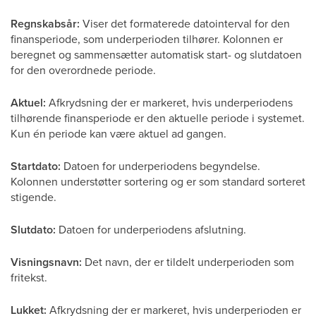
Regnskabsår:
Viser det formaterede datointerval for den
finansperiode, som underperioden tilhører. Kolonnen er
beregnet og sammensætter automatisk start- og slutdatoen
for den overordnede periode.
Aktuel:
Afkrydsning der er markeret, hvis underperiodens
tilhørende finansperiode er den aktuelle periode i systemet.
Kun én periode kan være aktuel ad gangen.
Startdato:
Datoen for underperiodens begyndelse.
Kolonnen understøtter sortering og er som standard sorteret
stigende.
Slutdato:
Datoen for underperiodens afslutning.
Visningsnavn:
Det navn, der er tildelt underperioden som
fritekst.
Lukket:
Afkrydsning der er markeret, hvis underperioden er