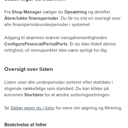
Fra
Shop Manager
vælger du
Opsætning
og derefter
Åbne/lukke finansperioder
. Du får nu vist en oversigt over
alle finansperiodeunderperioder i systemet.
Adgang til skærmen kræver navigationsrettigheden
ConfigureFinancialPeriodParts
. Er du ikke tildelt denne
rettighed, vil menupunktet ikke være synligt for dig.
Oversigt over listen
Listen viser alle underperioder sorteret efter startdato i
stigende rækkefølge som standard. Du kan klikke på
kolonnen
Startdato
for at ændre sorteringsretningen.
Se
Sådan søger du i lister
for mere om søgning og filtrering.
Beskrivelse af felter