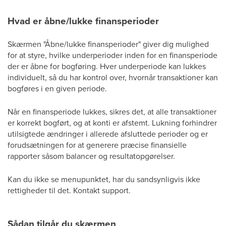
Hvad er åbne/lukke finansperioder
Skærmen "Åbne/lukke finansperioder" giver dig mulighed
for at styre, hvilke underperioder inden for en finansperiode
der er åbne for bogføring. Hver underperiode kan lukkes
individuelt, så du har kontrol over, hvornår transaktioner kan
bogføres i en given periode.
Når en finansperiode lukkes, sikres det, at alle transaktioner
er korrekt bogført, og at konti er afstemt. Lukning forhindrer
utilsigtede ændringer i allerede afsluttede perioder og er
forudsætningen for at generere præcise finansielle
rapporter såsom balancer og resultatopgørelser.
Kan du ikke se menupunktet, har du sandsynligvis ikke
rettigheder til det. Kontakt support.
Sådan tilgår du skærmen