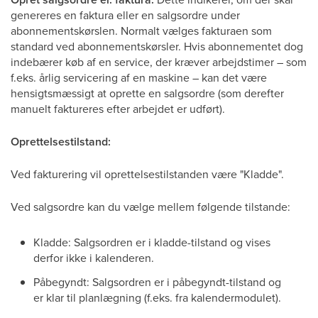
genereres en faktura eller en salgsordre under
abonnementskørslen. Normalt vælges fakturaen som
standard ved abonnementskørsler. Hvis abonnementet dog
indebærer køb af en service, der kræver arbejdstimer – som
f.eks. årlig servicering af en maskine – kan det være
hensigtsmæssigt at oprette en salgsordre (som derefter
manuelt faktureres efter arbejdet er udført).
Oprettelsestilstand:
Ved fakturering vil oprettelsestilstanden være "Kladde".
Ved salgsordre kan du vælge mellem følgende tilstande:
Kladde: Salgsordren er i kladde-tilstand og vises
derfor ikke i kalenderen.
Påbegyndt: Salgsordren er i påbegyndt-tilstand og
er klar til planlægning (f.eks. fra kalendermodulet).