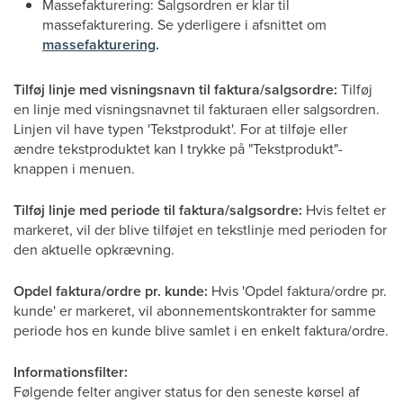
Massefakturering: Salgsordren er klar til
massefakturering. Se yderligere i afsnittet om
massefakturering
.
Tilføj linje med visningsnavn til faktura/salgsordre:
Tilføj
en linje med visningsnavnet til fakturaen eller salgsordren.
Linjen vil have typen 'Tekstprodukt'. For at tilføje eller
ændre tekstproduktet kan I trykke på "Tekstprodukt"-
knappen i menuen.
Tilføj linje med periode til faktura/salgsordre:
Hvis feltet er
markeret, vil der blive tilføjet en tekstlinje med perioden for
den aktuelle opkrævning.
Opdel faktura/ordre pr. kunde:
Hvis 'Opdel faktura/ordre pr.
kunde' er markeret, vil abonnementskontrakter for samme
periode hos en kunde blive samlet i en enkelt faktura/ordre.
Informationsfilter:
Følgende felter angiver status for den seneste kørsel af