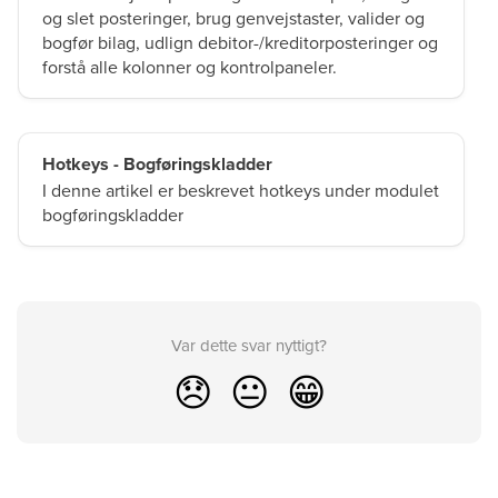
og slet posteringer, brug genvejstaster, valider og
bogfør bilag, udlign debitor-/kreditorposteringer og
forstå alle kolonner og kontrolpaneler.
Hotkeys - Bogføringskladder
I denne artikel er beskrevet hotkeys under modulet
bogføringskladder
Var dette svar nyttigt?
😞
😐
😁