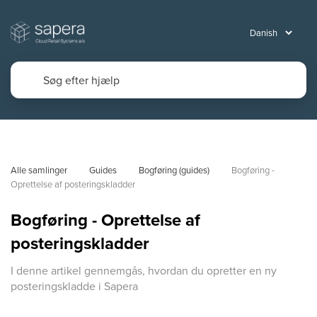
Alle samlinger
Guides
Bogføring (guides)
Bogføring - 
Oprettelse af posteringskladder
Bogføring - Oprettelse af
posteringskladder
I denne artikel gennemgås, hvordan du opretter en ny
posteringskladde i Sapera