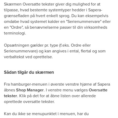
Skærmen Oversatte tekster giver dig mulighed for at
tilpasse, hvad bestemte systemtyper hedder i Sapera-
grænsefladen på hvert enkelt sprog. Du kan eksempelvis
omdøbe hvad systemet kalder en "Serienummervare" eller
en "Ordre", så benævnelserne passer til din virksomheds
terminologi.
Opsætningen gælder pr. type (f.eks. Ordre eller
Serienummervare) og kan angives i ental, flertal og som
verbaltekst ved oprettelse.
Sådan tilgår du skærmen
Fra hamburger-menuen i øverste venstre hjørne af Sapera
åbnes
Shop Manager
. I venstre menu vælges
Oversatte
tekster
. Klik på det for at åbne listen over allerede
oprettede oversatte tekster.
Kan du ikke se menupunktet i menuen, har du