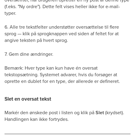
(f.eks. "Ny ordre"). Dette felt vises heller ikke for e-mail-
typer.
6. Alle tre tekstfelter understøtter oversættelse til flere
sprog — klik på sprogknappen ved siden af feltet for at
angive teksten på hvert sprog.
7. Gem dine ændringer.
Bemærk: Hver type kan kun have én oversat
tekstopsætning. Systemet advarer, hvis du forsøger at
oprette en dublet for en type, der allerede er defineret.
Slet en oversat tekst
Markér den ønskede post i listen og klik på
Slet
(krydset).
Handlingen kan ikke fortrydes.