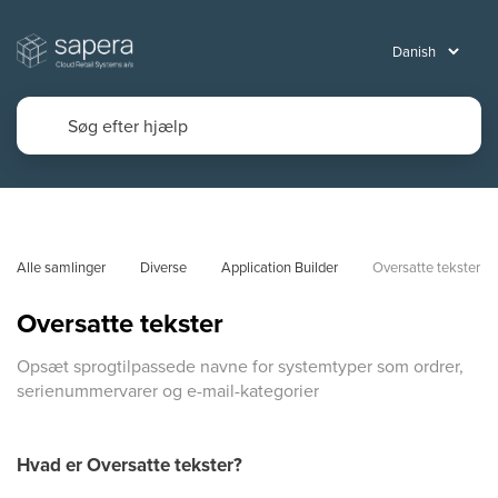
Alle samlinger
Diverse
Application Builder
Oversatte tekster
Oversatte tekster
Opsæt sprogtilpassede navne for systemtyper som ordrer,
serienummervarer og e-mail-kategorier
Hvad er Oversatte tekster?