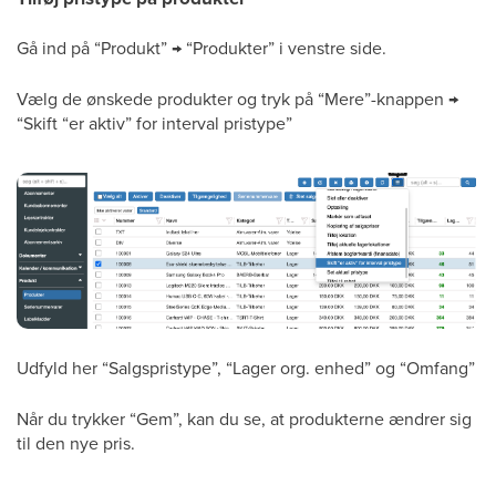
Gå ind på “Produkt” → “Produkter” i venstre side.
Vælg de ønskede produkter og tryk på “Mere”-knappen →
“Skift “er aktiv” for interval pristype”
Udfyld her “Salgspristype”, “Lager org. enhed” og “Omfang”
Når du trykker “Gem”, kan du se, at produkterne ændrer sig
til den nye pris.