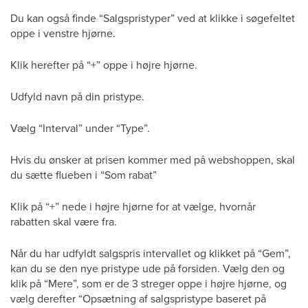
Du kan også finde “Salgspristyper” ved at klikke i søgefeltet
oppe i venstre hjørne.
Klik herefter på “+” oppe i højre hjørne.
Udfyld navn på din pristype.
Vælg “Interval” under “Type”.
Hvis du ønsker at prisen kommer med på webshoppen, skal
du sætte flueben i “Som rabat”
Klik på “+” nede i højre hjørne for at vælge, hvornår
rabatten skal være fra.
Når du har udfyldt salgspris intervallet og klikket på “Gem”,
kan du se den nye pristype ude på forsiden. Vælg den og
klik på “Mere”, som er de 3 streger oppe i højre hjørne, og
vælg derefter “Opsætning af salgspristype baseret på