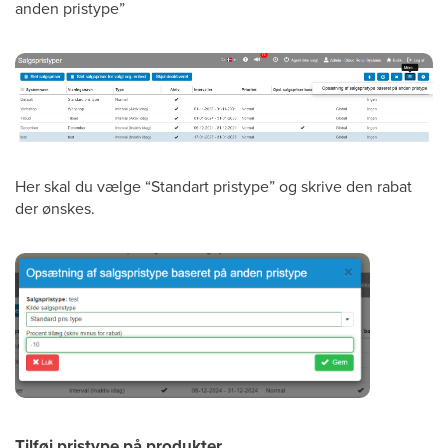
anden pristype”
Her skal du vælge “Standart pristype” og skrive den rabat
der ønskes.
Tilføj pristype på produkter