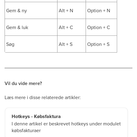
Gem & ny
Alt + N
Option + N
Gem & luk
Alt + C
Option + C
Søg
Alt + S
Option + S
Vil du vide mere?
Læs mere i disse relaterede artikler:
Hotkeys - Købsfaktura
I denne artikel er beskrevet hotkeys under modulet
købsfakturaer