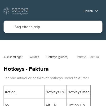
Alle samlinger
Guides
Hotkeys (guides)
Hotkeys - Faktura
Hotkeys - Faktura
I denne artikel er beskrevet hotkeys under fakturaer
Action
Hotkeys PC
Hotkeys Mac
Ny
Alt + N
Option + N