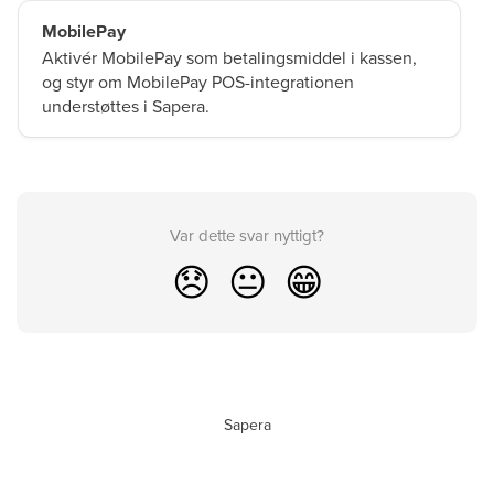
MobilePay
Aktivér MobilePay som betalingsmiddel i kassen,
og styr om MobilePay POS-integrationen
understøttes i Sapera.
Var dette svar nyttigt?
😞
😐
😁
Sapera