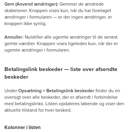
Gem (Anvend ændringer):
Gemmer de ændrede
skabeloner. Knappen vises kun, når du har foretaget
ændringer i formularen — er der ingen ændringer, er
knappen ikke synlig.
Annuller:
Nulstiller alle ugemte ændringer til de senest
gemte værdier. Knappen vises ligeledes kun, når der er
ugemte ændringer i formularen.
Betalingslink beskeder — liste over afsendte
beskeder
Under
Opsætning > Betalingslink beskeder
finder du en
oversigt over alle beskeder, der er afsendt i forbindelse
med betalingslinks. Listen opdateres løbende og viser den
aktuelle tilstand for hver besked.
Kolonner i listen