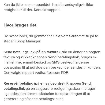
Kan du ikke se menupunktet, har du sandsynligvis ikke
rettigheder til det. Kontakt support.
Hvor bruges det
De skabeloner, du gemmer her, aktiveres automatisk på to
steder i Shop Manager:
Send betalingslink (på en faktura):
Når du åbner en bogført
faktura og klikker knappen
Send betalingslink
, bruges e-
mail-emne, e-mail-besked og SMS-besked fra denne
opsætning til at udfylde den besked, der sendes til kunden.
Den valgte rapport vedhæftes som PDF.
Reservér betaling (på en salgsordre):
Knappen
Send
betalingslink
på en salgsordre-redigeringsskærm bruger
ligeledes den samme skabelon fra opsætningen til at
generere og afsende betalingslinket.