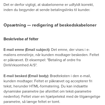
Det er derfor vigtigt, at skabelonerne er udfyldt korrekt,
inden du begynder at sende betalingslinks til kunder.
Opsætning — redigering af beskedskabeloner
Beskrivelse af felter
E-mail emne (Email subject):
Det emne, der vises i e-
mailens emnelinje, når kunden modtager beskeden. Feltet
er påkrævet. Et eksempel: "Betaling af ordre fra
DinVirksomhed A/S".
E-mail besked (Email body):
Brødteksten i den e-mail,
kunden modtager. Feltet er påkrævet og accepterer fri
tekst, herunder HTML-formatering. Du kan indsætte
dynamiske parametre (se afsnittet om tekst-parametre
nedenfor). Feltet viser en hjælpetekst med de tilgængelige
parametre, så længe feltet er tomt.