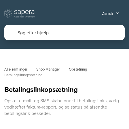
Alle samlinger
Shop Manager
Opsætning
Betalingslinkopsætning
Betalingslinkopsætning
Opsæt e-mail- og SMS-skabeloner til betalingslinks, vælg
vedhæftet faktura-rapport, og se status på afsendte
betalingslink-beskeder.