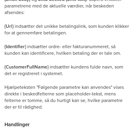
parametrene med de aktuelle værdier, når beskeden
afsendes:
{Url}
indsætter det unikke betalingslink, som kunden klikker
for at gennemføre betalingen.
{Identifier}
indsætter ordre- eller fakturanummeret, så
kunden kan identificere, hvilken betaling der er tale om.
{CustomerFullName}
indsætter kundens fulde navn, som
det er registreret i systemet.
Hjælpeteksten "Følgende parametre kan anvendes" vises
direkte i beskedfelterne som placeholder-tekst, mens
felterne er tomme, så du hurtigt kan se, hvilke parametre
der er til rådighed.
Handlinger