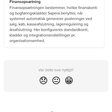
Finansopsætning
Finansopsætningen bestemmer, hvilke finanskonti
og bogføringskladder Sapera benytter, når
systemet automatisk genererer posteringer ved
salg, køb, kasseafslutning, lagerregulering og
årsafslutning. Her konfigureres standardkonti,
kladder og integrations­indstillinger pr.
organisationsenhed.
Var dette svar nyttigt?
😞
😐
😁