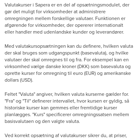
Valutakurser i Sapera er en del af opsætningsmodulet, der
gør det muligt for virksomheder at administrere
omregningen mellem forskellige valutaer. Funktionen er
afgørende for virksomheder, der opererer internationalt
eller handler med udenlandske kunder og leverandører.
Med valutakursopsætningen kan du definere, hvilken valuta
der skal bruges som udgangspunkt (basevaluta), og hvilke
valutaer der skal omregnes til og fra. For eksempel kan en
virksomhed vælge danske kroner (DKK) som basevaluta og
oprette kurser for omregning til euro (EUR) og amerikanske
dollars (USD).
Feltet "Valuta" angiver, hvilken valuta kurserne gælder for.
"Fra" og "Til" definerer intervallet, hvor kursen er gyldig, så
historiske kurser kan gemmes eller fremtidige kurser
planlægges. "Kurs" specificerer omregningssatsen mellem
basisvalutaen og den valgte valuta.
Ved korrekt opsætning af valutakurser sikrer du, at priser,