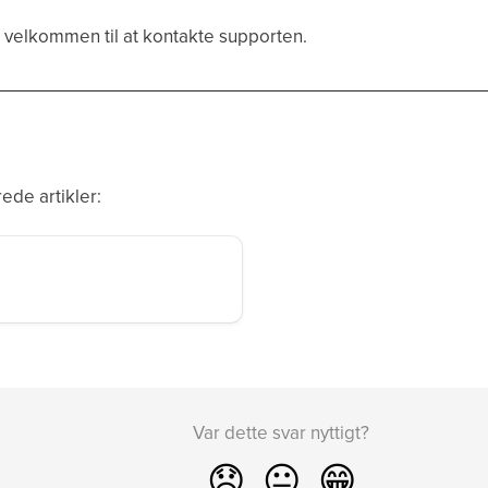
 velkommen til at kontakte supporten.
ede artikler:
Var dette svar nyttigt?
😞
😐
😁