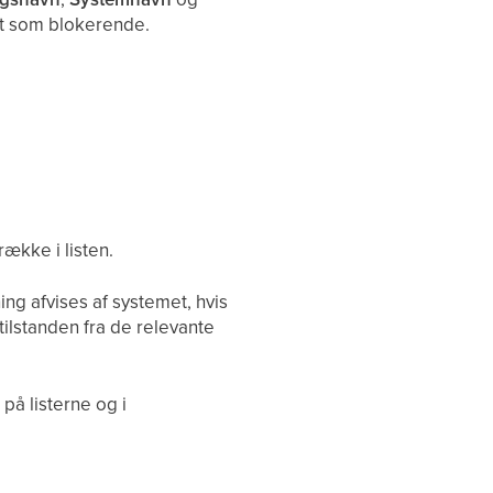
ret som blokerende.
række i listen.
ing afvises af systemet, hvis
e tilstanden fra de relevante
å listerne og i