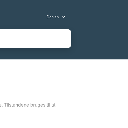
. Tilstandene bruges til at