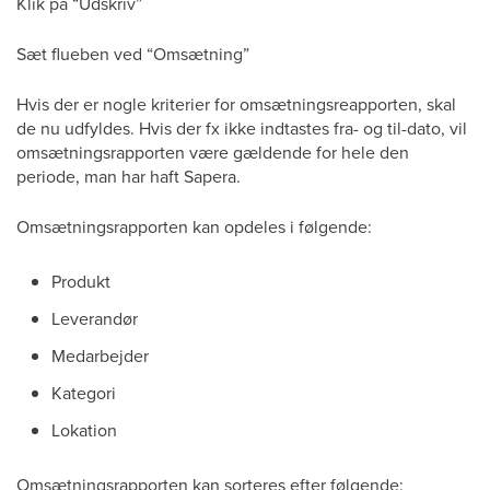
Klik på “Udskriv”
Sæt flueben ved “Omsætning”
Hvis der er nogle kriterier for omsætningsreapporten, skal
de nu udfyldes. Hvis der fx ikke indtastes fra- og til-dato, vil
omsætningsrapporten være gældende for hele den
periode, man har haft Sapera.
Omsætningsrapporten kan opdeles i følgende:
Produkt
Leverandør
Medarbejder
Kategori
Lokation
Omsætningsrapporten kan sorteres efter følgende: