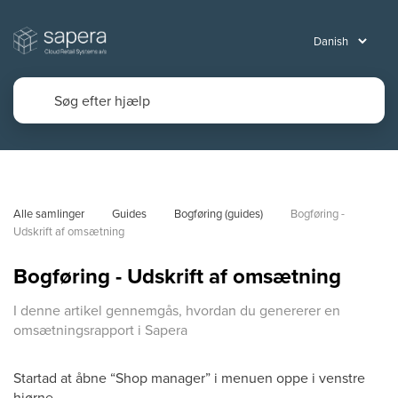
Alle samlinger
Guides
Bogføring (guides)
Bogføring - 
Udskrift af omsætning
Bogføring - Udskrift af omsætning
I denne artikel gennemgås, hvordan du genererer en
omsætningsrapport i Sapera
Startad at åbne “Shop manager” i menuen oppe i venstre
hjørne.