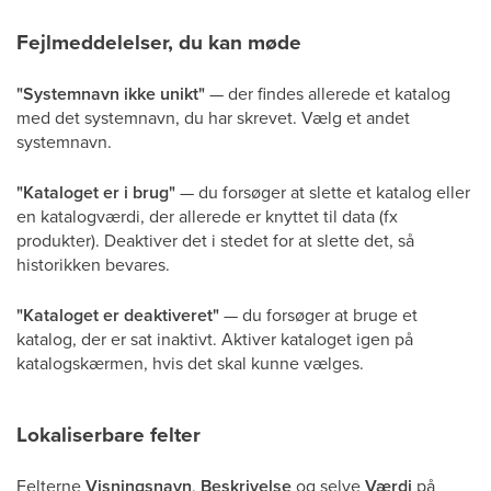
Fejlmeddelelser, du kan møde
"Systemnavn ikke unikt"
— der findes allerede et katalog
med det systemnavn, du har skrevet. Vælg et andet
systemnavn.
"Kataloget er i brug"
— du forsøger at slette et katalog eller
en katalogværdi, der allerede er knyttet til data (fx
produkter). Deaktiver det i stedet for at slette det, så
historikken bevares.
"Kataloget er deaktiveret"
— du forsøger at bruge et
katalog, der er sat inaktivt. Aktiver kataloget igen på
katalogskærmen, hvis det skal kunne vælges.
Lokaliserbare felter
Felterne
Visningsnavn
,
Beskrivelse
og selve
Værdi
på