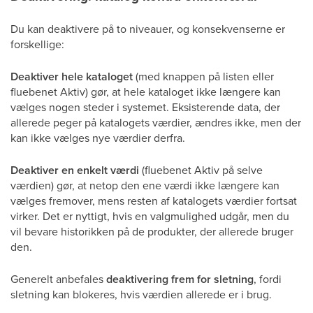
Du kan deaktivere på to niveauer, og konsekvenserne er
forskellige:
Deaktiver hele kataloget
(med knappen på listen eller
fluebenet Aktiv) gør, at hele kataloget ikke længere kan
vælges nogen steder i systemet. Eksisterende data, der
allerede peger på katalogets værdier, ændres ikke, men der
kan ikke vælges nye værdier derfra.
Deaktiver en enkelt værdi
(fluebenet Aktiv på selve
værdien) gør, at netop den ene værdi ikke længere kan
vælges fremover, mens resten af katalogets værdier fortsat
virker. Det er nyttigt, hvis en valgmulighed udgår, men du
vil bevare historikken på de produkter, der allerede bruger
den.
Generelt anbefales
deaktivering frem for sletning
, fordi
sletning kan blokeres, hvis værdien allerede er i brug.