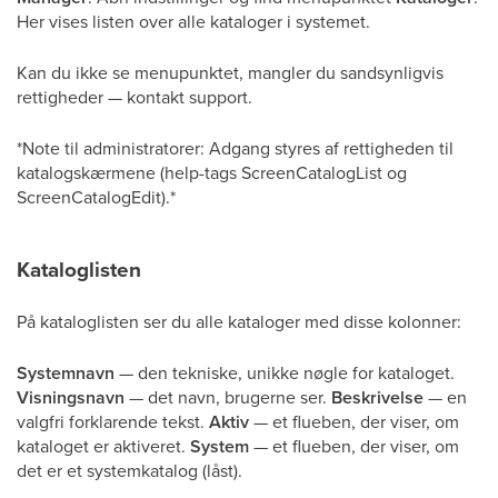
Her vises listen over alle kataloger i systemet.
Kan du ikke se menupunktet, mangler du sandsynligvis
rettigheder — kontakt support.
*Note til administratorer: Adgang styres af rettigheden til
katalogskærmene (help-tags ScreenCatalogList og
ScreenCatalogEdit).*
Kataloglisten
På kataloglisten ser du alle kataloger med disse kolonner:
Systemnavn
— den tekniske, unikke nøgle for kataloget.
Visningsnavn
— det navn, brugerne ser.
Beskrivelse
— en
valgfri forklarende tekst.
Aktiv
— et flueben, der viser, om
kataloget er aktiveret.
System
— et flueben, der viser, om
det er et systemkatalog (låst).