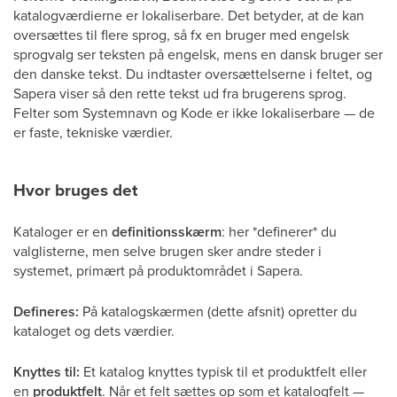
katalogværdierne er lokaliserbare. Det betyder, at de kan
oversættes til flere sprog, så fx en bruger med engelsk
sprogvalg ser teksten på engelsk, mens en dansk bruger ser
den danske tekst. Du indtaster oversættelserne i feltet, og
Sapera viser så den rette tekst ud fra brugerens sprog.
Felter som Systemnavn og Kode er ikke lokaliserbare — de
er faste, tekniske værdier.
Hvor bruges det
Kataloger er en
definitionsskærm
: her *definerer* du
valglisterne, men selve brugen sker andre steder i
systemet, primært på produktområdet i Sapera.
Defineres:
På katalogskærmen (dette afsnit) opretter du
kataloget og dets værdier.
Knyttes til:
Et katalog knyttes typisk til et produktfelt eller
en
produktfelt
. Når et felt sættes op som et katalogfelt —