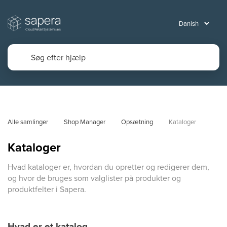
Alle samlinger
Shop Manager
Opsætning
Kataloger
Kataloger
Hvad kataloger er, hvordan du opretter og redigerer dem,
og hvor de bruges som valglister på produkter og
produktfelter i Sapera.
Hvad er et katalog