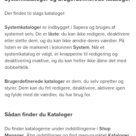
Der findes to slags kataloger:
Systemkataloger
er indbygget i Sapera og bruges af
systemet selv. De er
låste
: du kan ikke redigere, deaktivere
eller slette dem, og du kan ikke ændre deres værdier. På
listen er de markeret i kolonnen
System
. Når et
systemkatalog er valgt, er knapperne til redigering og
deaktivering inaktive, og du kan heller ikke åbne det med
dobbeltklik.
Brugerdefinerede kataloger
er dem, du selv opretter og
styrer. Dem kan du frit redigere, deaktivere, aktivere igen
og fylde med de værdier, du har brug for.
Sådan finder du Kataloger
Du finder katalogerne under indstillingerne i
Shop
Manager
. Åbn indstillinger og find menupunktet
Kataloger
.