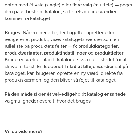
enten med ét valg (single) eller flere valg (multiple) — peger
den på et bestemt katalog, så feltets mulige værdier
kommer fra kataloget.
Bruges:
Når en medarbejder bagefter opretter eller
redigerer et produkt, vises katalogets værdier som en
rulleliste på produktets felter — fx
produktkategorier
,
produktvarianter
,
produktindstillinger
og
produktfelter
.
Brugeren vælger blandt katalogets værdier i stedet for at
skrive fri tekst. Er fluebenet
Tillad at tilføje værdier
sat på
kataloget, kan brugeren oprette en ny værdi direkte fra
produktskærmen, og den bliver så føjet til kataloget.
På den måde sikrer ét velvedligeholdt katalog ensartede
valgmuligheder overalt, hvor det bruges.
Vil du vide mere?