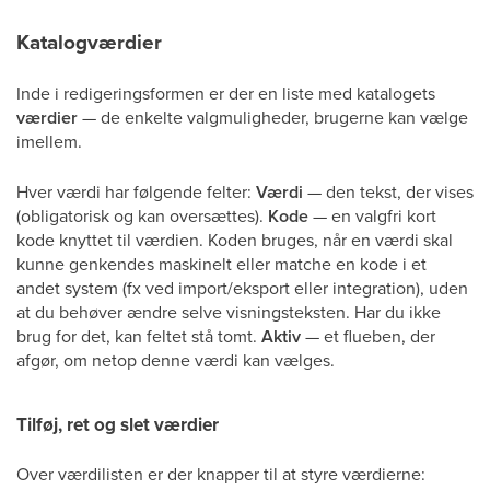
Katalogværdier
Inde i redigeringsformen er der en liste med katalogets
værdier
— de enkelte valgmuligheder, brugerne kan vælge
imellem.
Hver værdi har følgende felter:
Værdi
— den tekst, der vises
(obligatorisk og kan oversættes).
Kode
— en valgfri kort
kode knyttet til værdien. Koden bruges, når en værdi skal
kunne genkendes maskinelt eller matche en kode i et
andet system (fx ved import/eksport eller integration), uden
at du behøver ændre selve visningsteksten. Har du ikke
brug for det, kan feltet stå tomt.
Aktiv
— et flueben, der
afgør, om netop denne værdi kan vælges.
Tilføj, ret og slet værdier
Over værdilisten er der knapper til at styre værdierne: