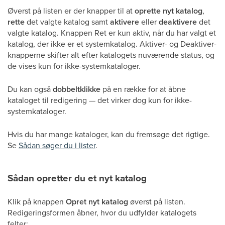
Øverst på listen er der knapper til at
oprette nyt katalog
,
rette
det valgte katalog samt
aktivere
eller
deaktivere
det
valgte katalog. Knappen Ret er kun aktiv, når du har valgt et
katalog, der ikke er et systemkatalog. Aktiver- og Deaktiver-
knapperne skifter alt efter katalogets nuværende status, og
de vises kun for ikke-systemkataloger.
Du kan også
dobbeltklikke
på en række for at åbne
kataloget til redigering — det virker dog kun for ikke-
systemkataloger.
Hvis du har mange kataloger, kan du fremsøge det rigtige.
Se
Sådan søger du i lister
.
Sådan opretter du et nyt katalog
Klik på knappen
Opret nyt katalog
øverst på listen.
Redigeringsformen åbner, hvor du udfylder katalogets
felter: