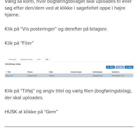
Vælg så konti, hvor bogføringsbilaget skal uploades til eller
søg efter den/dem ved at klikke i søgefeltet oppe i højre
hjørne.
Klik på “Vis posteringer” og derefter på bilagsnr.
Klik på “Filer”
Klik på “Tilføj” og angiv titel og vælg filen (bogføringsbilag),
der skal uploades.
HUSK at klikke på “Gem”