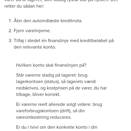
retter du sådan her:
Åbn den autoindlæste kreditnota.
Fjern varelinjerne.
Tilføj i stedet én finanslinje med kreditbeløbet på
den relevante konto.
Hvilken konto skal finanslinjen på?
Står varerne stadig på lageret: brug
lagerkontoen (status), så lagerets værdi
nedskrives, og kostprisen på de varer, du har
tilbage, bliver korrekt.
Er varerne reelt allerede solgt videre: brug
vareforbrugskontoen (drift), så din
vareomkostning reduceres.
Er du i tvivl om den konkrete konto i din