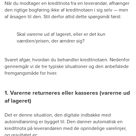
Når du modtager en kreditnota fra en leverandør, afhænger
den rigtige bogføring ikke af kreditnotaen i sig selv — men
af årsagen til den. Stil derfor altid dette spørgsmål først:
Skal varerne ud af lageret, eller er det kun
værdien/prisen, der ændrer sig?
Svaret afgør, hvordan du behandler kreditnotaen. Nedenfor
gennemgår vi de tre typiske situationer og den anbefalede
fremgangsmåde for hver.
1. Varerne returneres eller kasseres (varerne ud
af lageret)
Det er denne situation, den digitale indbakke med
autoindlæsning er bygget til. Den danner automatisk en
kreditnota på leverandøren med de oprindelige varelinjer,
og resultatet er: