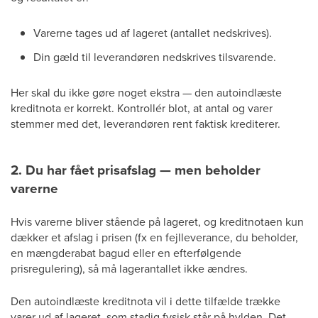
Varerne tages ud af lageret (antallet nedskrives).
Din gæld til leverandøren nedskrives tilsvarende.
Her skal du ikke gøre noget ekstra — den autoindlæste
kreditnota er korrekt. Kontrollér blot, at antal og varer
stemmer med det, leverandøren rent faktisk krediterer.
2. Du har fået prisafslag — men beholder
varerne
Hvis varerne bliver stående på lageret, og kreditnotaen kun
dækker et afslag i prisen (fx en fejlleverance, du beholder,
en mængderabat bagud eller en efterfølgende
prisregulering), så må lagerantallet ikke ændres.
Den autoindlæste kreditnota vil i dette tilfælde trække
varer ud af lageret, som stadig fysisk står på hylden. Det