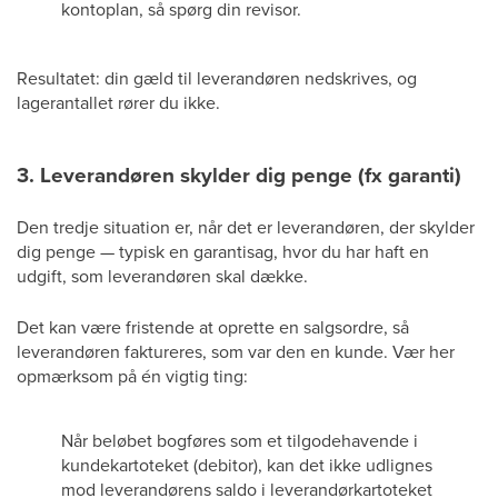
kontoplan, så spørg din revisor.
Resultatet: din gæld til leverandøren nedskrives, og
lagerantallet rører du ikke.
3. Leverandøren skylder dig penge (fx garanti)
Den tredje situation er, når det er leverandøren, der skylder
dig penge — typisk en garantisag, hvor du har haft en
udgift, som leverandøren skal dække.
Det kan være fristende at oprette en salgsordre, så
leverandøren faktureres, som var den en kunde. Vær her
opmærksom på én vigtig ting:
Når beløbet bogføres som et tilgodehavende i
kundekartoteket (debitor), kan det ikke udlignes
mod leverandørens saldo i leverandørkartoteket