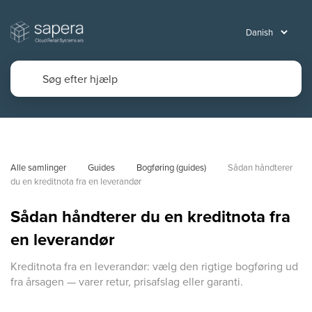
Alle samlinger
Guides
Bogføring (guides)
Sådan håndterer 
du en kreditnota fra en leverandør
Sådan håndterer du en kreditnota fra
en leverandør
Kreditnota fra en leverandør: vælg den rigtige bogføring ud
fra årsagen — varer retur, prisafslag eller garanti.