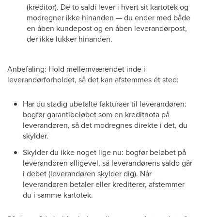
(kreditor). De to saldi lever i hvert sit kartotek og
modregner ikke hinanden — du ender med både
en åben kundepost og en åben leverandørpost,
der ikke lukker hinanden.
Anbefaling: Hold mellemværendet inde i
leverandørforholdet, så det kan afstemmes ét sted:
Har du stadig ubetalte fakturaer til leverandøren:
bogfør garantibeløbet som en kreditnota på
leverandøren, så det modregnes direkte i det, du
skylder.
Skylder du ikke noget lige nu: bogfør beløbet på
leverandøren alligevel, så leverandørens saldo går
i debet (leverandøren skylder dig). Når
leverandøren betaler eller krediterer, afstemmer
du i samme kartotek.