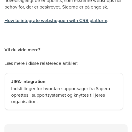
hovedsageligt de endpoints, som eksterne webshops har
behov for, der er beskrevet. Siderne er på engelsk.
How to integrate webshoppen with CRS platform
.
Vil du vide mere?
Læs mere i disse relaterede artikler:
JIRA-integration
Indstillinger for hvordan supportsager fra Sapera
oprettes i supportsystemet og knyttes til jeres
organisation.