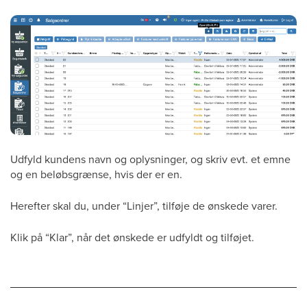
Udfyld kundens navn og oplysninger, og skriv evt. et emne
og en beløbsgrænse, hvis der er en.
Herefter skal du, under “Linjer”, tilføje de ønskede varer.
Klik på “Klar”, når det ønskede er udfyldt og tilføjet.