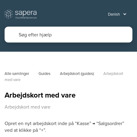
Alle samlinger
Guides
Arbejdskort (guides)
Arbejdskort 
med vare
Arbejdskort med vare
Arbejdskort med vare
Opret en nyt arbejdskort inde på “Kasse” → “Salgsordrer”
ved at klikke på “+”.