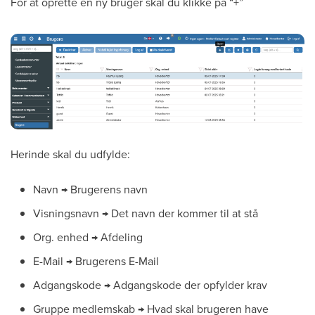
For at oprette en ny bruger skal du klikke på “+”
Herinde skal du udfylde:
Navn → Brugerens navn
Visningsnavn → Det navn der kommer til at stå
Org. enhed → Afdeling
E-Mail → Brugerens E-Mail
Adgangskode → Adgangskode der opfylder krav
Gruppe medlemskab → Hvad skal brugeren have