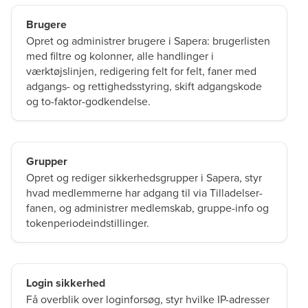
Brugere
Opret og administrer brugere i Sapera: brugerlisten
med filtre og kolonner, alle handlinger i
værktøjslinjen, redigering felt for felt, faner med
adgangs- og rettighedsstyring, skift adgangskode
og to-faktor-godkendelse.
Grupper
Opret og rediger sikkerhedsgrupper i Sapera, styr
hvad medlemmerne har adgang til via Tilladelser-
fanen, og administrer medlemskab, gruppe-info og
tokenperiodeindstillinger.
Login sikkerhed
Få overblik over loginforsøg, styr hvilke IP-adresser