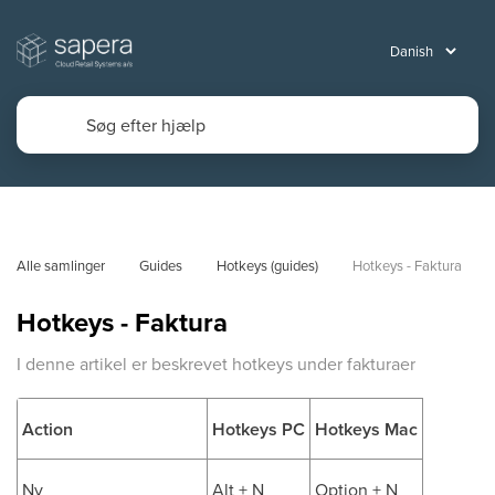
Alle samlinger
Guides
Hotkeys (guides)
Hotkeys - Faktura
Hotkeys - Faktura
I denne artikel er beskrevet hotkeys under fakturaer
Action
Hotkeys PC
Hotkeys Mac
Ny
Alt + N
Option + N