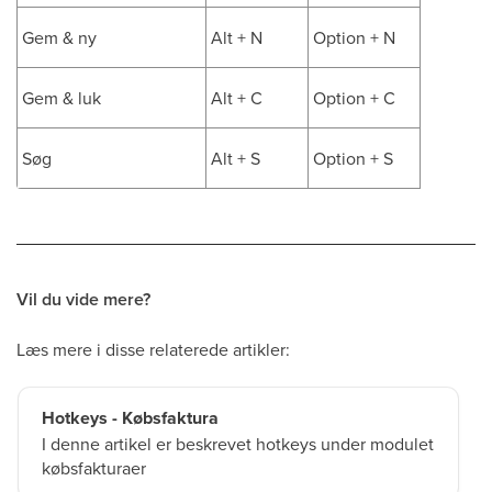
Gem & ny
Alt + N
Option + N
Gem & luk
Alt + C
Option + C
Søg
Alt + S
Option + S
Vil du vide mere?
Læs mere i disse relaterede artikler:
Hotkeys - Købsfaktura
I denne artikel er beskrevet hotkeys under modulet
købsfakturaer