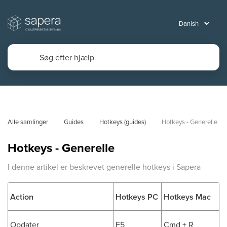
Alle samlinger
Guides
Hotkeys (guides)
Hotkeys - Generelle
Hotkeys - Generelle
I denne artikel er beskrevet generelle hotkeys i Sapera
Action
Hotkeys PC
Hotkeys Mac
Opdater
F5
Cmd + R