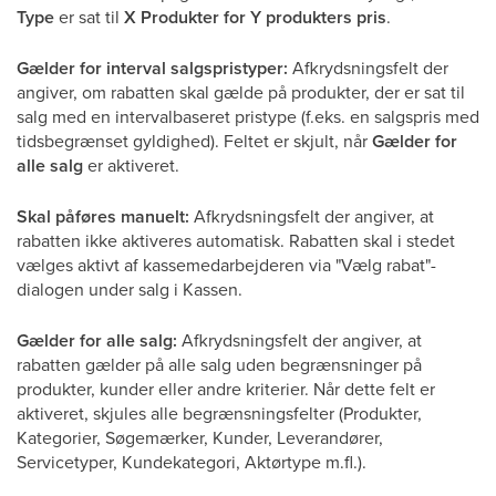
Type
er sat til
X Produkter for Y produkters pris
.
Gælder for interval salgspristyper:
Afkrydsningsfelt der
angiver, om rabatten skal gælde på produkter, der er sat til
salg med en intervalbaseret pristype (f.eks. en salgspris med
tidsbegrænset gyldighed). Feltet er skjult, når
Gælder for
alle salg
er aktiveret.
Skal påføres manuelt:
Afkrydsningsfelt der angiver, at
rabatten ikke aktiveres automatisk. Rabatten skal i stedet
vælges aktivt af kassemedarbejderen via "Vælg rabat"-
dialogen under salg i Kassen.
Gælder for alle salg:
Afkrydsningsfelt der angiver, at
rabatten gælder på alle salg uden begrænsninger på
produkter, kunder eller andre kriterier. Når dette felt er
aktiveret, skjules alle begrænsningsfelter (Produkter,
Kategorier, Søgemærker, Kunder, Leverandører,
Servicetyper, Kundekategori, Aktørtype m.fl.).