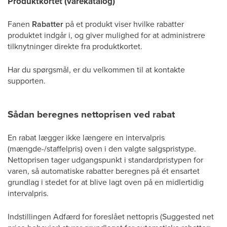
Produktkortet (varekatalog)
Fanen
Rabatter
på et produkt viser hvilke rabatter
produktet indgår i, og giver mulighed for at administrere
tilknytninger direkte fra produktkortet.
Har du spørgsmål, er du velkommen til at kontakte
supporten.
Sådan beregnes nettoprisen ved rabat
En rabat lægger ikke længere en intervalpris
(mængde-/staffelpris) oven i den valgte salgspristype.
Nettoprisen tager udgangspunkt i standardpristypen for
varen, så automatiske rabatter beregnes på ét ensartet
grundlag i stedet for at blive lagt oven på en midlertidig
intervalpris.
Indstillingen Adfærd for foreslået nettopris (Suggested net