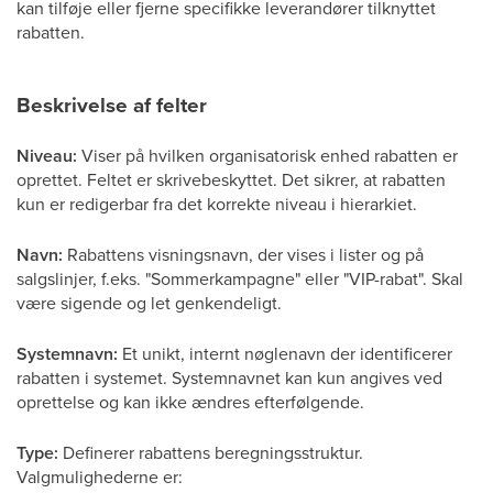
kan tilføje eller fjerne specifikke leverandører tilknyttet
rabatten.
Beskrivelse af felter
Niveau:
Viser på hvilken organisatorisk enhed rabatten er
oprettet. Feltet er skrivebeskyttet. Det sikrer, at rabatten
kun er redigerbar fra det korrekte niveau i hierarkiet.
Navn:
Rabattens visningsnavn, der vises i lister og på
salgslinjer, f.eks. "Sommerkampagne" eller "VIP-rabat". Skal
være sigende og let genkendeligt.
Systemnavn:
Et unikt, internt nøglenavn der identificerer
rabatten i systemet. Systemnavnet kan kun angives ved
oprettelse og kan ikke ændres efterfølgende.
Type:
Definerer rabattens beregningsstruktur.
Valgmulighederne er: