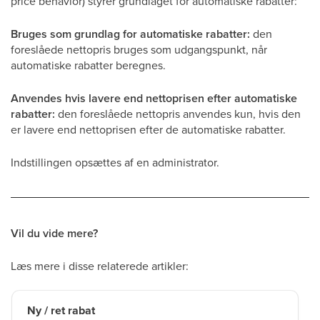
price behavior) styrer grundlaget for automatiske rabatter:
Bruges som grundlag for automatiske rabatter:
den
foreslåede nettopris bruges som udgangspunkt, når
automatiske rabatter beregnes.
Anvendes hvis lavere end nettoprisen efter automatiske
rabatter:
den foreslåede nettopris anvendes kun, hvis den
er lavere end nettoprisen efter de automatiske rabatter.
Indstillingen opsættes af en administrator.
Vil du vide mere?
Læs mere i disse relaterede artikler:
Ny / ret rabat