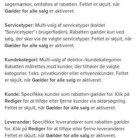
søgemærker, omfattes af rabatten. Feltet er skjult, når
Gælder for alle salg
er aktiveret.
Servicetyper:
Multi-valg af servicetyper (kaldet
"Servicetyper" i brugerfladen). Rabatten gælder kun ved
salg, der sker via de valgte servicetyper. Feltet er skjult, når
Gælder for alle salg
er aktiveret.
Kundekategori:
Multi-valg af debitor-/kundekategorier.
Rabatten målrettes mod kunder, der tilhører de valgte
kategorier, f.eks. privatkunder eller erhvervskunder. Feltet
er skjult, når
Gælder for alle salg
er aktiveret.
Kunde:
Specifikke kunder som rabatten gælder for. Klik på
Rediger
for at tilføje eller fjerne kunder via aktørsøgning.
Feltet er skjult, når
Gælder for alle salg
er aktiveret.
Leverandør:
Specifikke leverandører som rabatten gælder
for. Klik på
Rediger
for at tilføje eller fjerne leverandører.
Feltet er skjult, når
Gælder for alle salg
er aktiveret.