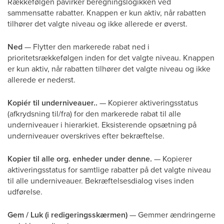
Rækkefølgen påvirker beregningslogikken ved
sammensatte rabatter. Knappen er kun aktiv, når rabatten
tilhører det valgte niveau og ikke allerede er øverst.
Ned
— Flytter den markerede rabat ned i
prioritetsrækkefølgen inden for det valgte niveau. Knappen
er kun aktiv, når rabatten tilhører det valgte niveau og ikke
allerede er nederst.
Kopiér til underniveauer..
— Kopierer aktiveringsstatus
(afkrydsning til/fra) for den markerede rabat til alle
underniveauer i hierarkiet. Eksisterende opsætning på
underniveauer overskrives efter bekræftelse.
Kopier til alle org. enheder under denne.
— Kopierer
aktiveringsstatus for samtlige rabatter på det valgte niveau
til alle underniveauer. Bekræftelsesdialog vises inden
udførelse.
Gem / Luk (i redigeringsskærmen)
— Gemmer ændringerne