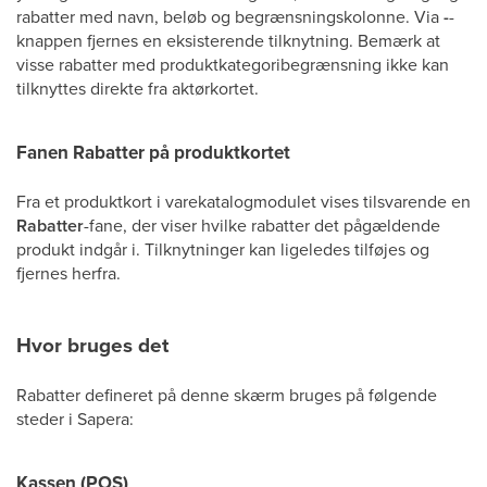
rabatter med navn, beløb og begrænsningskolonne. Via
-
-
knappen fjernes en eksisterende tilknytning. Bemærk at
visse rabatter med produktkategoribegrænsning ikke kan
tilknyttes direkte fra aktørkortet.
Fanen Rabatter på produktkortet
Fra et produktkort i varekatalogmodulet vises tilsvarende en
Rabatter
-fane, der viser hvilke rabatter det pågældende
produkt indgår i. Tilknytninger kan ligeledes tilføjes og
fjernes herfra.
Hvor bruges det
Rabatter defineret på denne skærm bruges på følgende
steder i Sapera:
Kassen (POS)