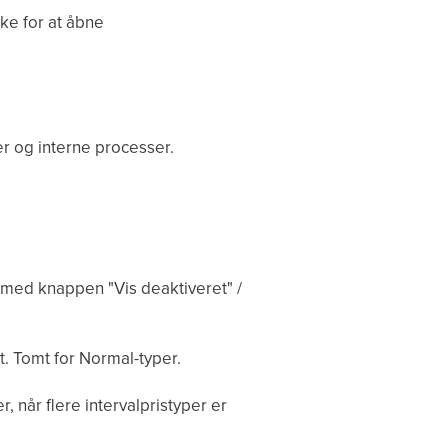
ke for at åbne
er og interne processer.
s med knappen "Vis deaktiveret" /
t. Tomt for Normal-typer.
, når flere intervalpristyper er