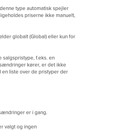
denne type automatisk spejler
dligeholdes priserne ikke manuelt,
lder globalt (Global) eller kun for
salgspristype, f.eks. en
ændringer kører, er det ikke
 en liste over de pristyper der
sændringer er i gang.
r valgt og ingen