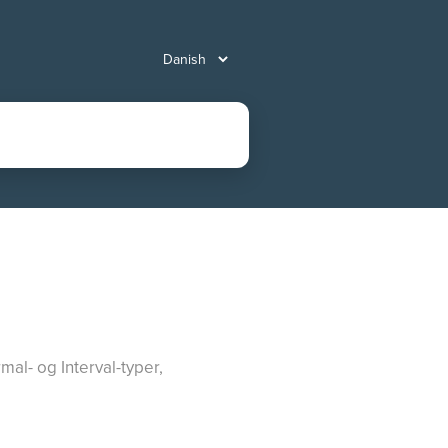
al- og Interval-typer,