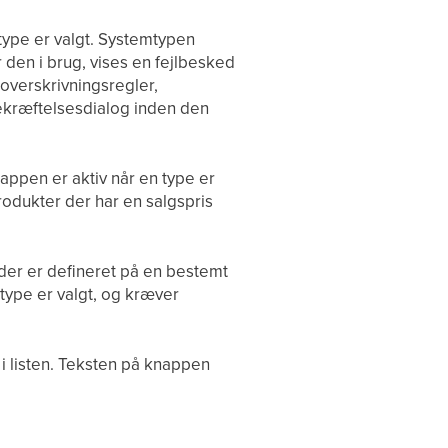
type er valgt. Systemtypen
r den i brug, vises en fejlbesked
 overskrivningsregler,
 bekræftelsesdialog inden den
appen er aktiv når en type er
rodukter der har en salgspris
der er defineret på en bestemt
-type er valgt, og kræver
 i listen. Teksten på knappen