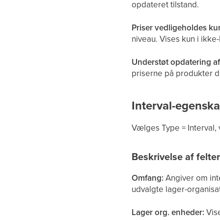
opdateret tilstand.
Priser vedligeholdes ku
niveau. Vises kun i ikke-
Understøt opdatering af
priserne på produkter d
Interval-egenska
Vælges Type = Interval, 
Beskrivelse af felte
Omfang:
Angiver om inte
udvalgte lager-organisa
Lager org. enheder:
Vise