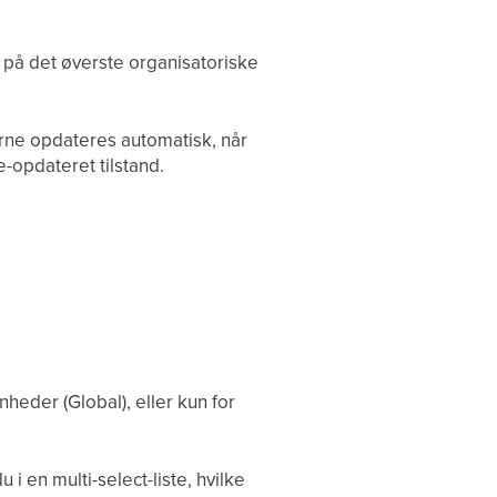
 på det øverste organisatoriske
erne opdateres automatisk, når
-opdateret tilstand.
heder (Global), eller kun for
i en multi-select-liste, hvilke