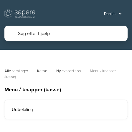
Alle samlinger
Kasse
Ny ekspedition
Menu / knapper 
(kasse)
Menu / knapper (kasse)
Udbetaling