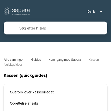
Alle samlinger
Guides
Kom igang med Sapera
Kassen 
(quickguides)
Kassen (quickguides)
Overblik over kassebilledet
Oprettelse af salg