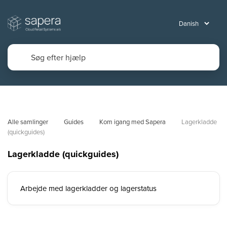
Alle samlinger
Guides
Kom igang med Sapera
Lagerkladde 
(quickguides)
Lagerkladde (quickguides)
Arbejde med lagerkladder og lagerstatus