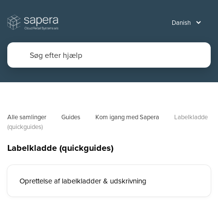
Alle samlinger
Guides
Kom igang med Sapera
Labelkladde 
(quickguides)
Labelkladde (quickguides)
Oprettelse af labelkladder & udskrivning