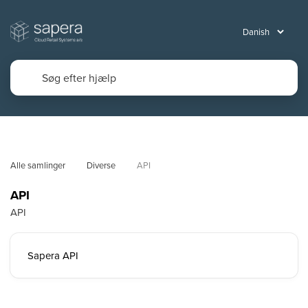
Alle samlinger
Diverse
API
API
API
Sapera API