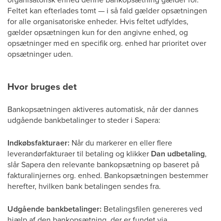
Feltet kan efterlades tomt — i så fald gælder opsætningen
for alle organisatoriske enheder. Hvis feltet udfyldes,
gælder opsætningen kun for den angivne enhed, og
opsætninger med en specifik org. enhed har prioritet over
opsætninger uden.
Hvor bruges det
Bankopsætningen aktiveres automatisk, når der dannes
udgående bankbetalinger to steder i Sapera:
Indkøbsfakturaer:
Når du markerer en eller flere
leverandørfakturaer til betaling og klikker
Dan udbetaling
,
slår Sapera den relevante bankopsætning op baseret på
fakturalinjernes org. enhed. Bankopsætningen bestemmer
herefter, hvilken bank betalingen sendes fra.
Udgående bankbetalinger:
Betalingsfilen genereres ved
hjælp af den bankopsætning, der er fundet via