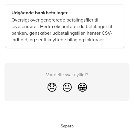
Udgående bankbetalinger
Oversigt over genererede betalingsfiler til
leverandører. Herfra eksporterer du betalinger til
banken, genskaber udbetalingsfiler, henter CSV-
indhold, og ser tilknyttede bilag og fakturaer.
Var dette svar nyttigt?
😞
😐
😁
Sapera