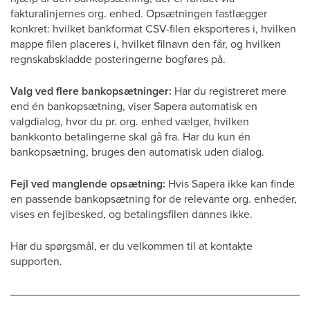
fakturalinjernes org. enhed. Opsætningen fastlægger
konkret: hvilket bankformat CSV-filen eksporteres i, hvilken
mappe filen placeres i, hvilket filnavn den får, og hvilken
regnskabskladde posteringerne bogføres på.
Valg ved flere bankopsætninger:
Har du registreret mere
end én bankopsætning, viser Sapera automatisk en
valgdialog, hvor du pr. org. enhed vælger, hvilken
bankkonto betalingerne skal gå fra. Har du kun én
bankopsætning, bruges den automatisk uden dialog.
Fejl ved manglende opsætning:
Hvis Sapera ikke kan finde
en passende bankopsætning for de relevante org. enheder,
vises en fejlbesked, og betalingsfilen dannes ikke.
Har du spørgsmål, er du velkommen til at kontakte
supporten.