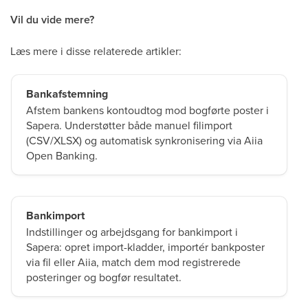
Vil du vide mere?
Læs mere i disse relaterede artikler:
Bankafstemning
Afstem bankens kontoudtog mod bogførte poster i
Sapera. Understøtter både manuel filimport
(CSV/XLSX) og automatisk synkronisering via Aiia
Open Banking.
Bankimport
Indstillinger og arbejdsgang for bankimport i
Sapera: opret import-kladder, importér bankposter
via fil eller Aiia, match dem mod registrerede
posteringer og bogfør resultatet.