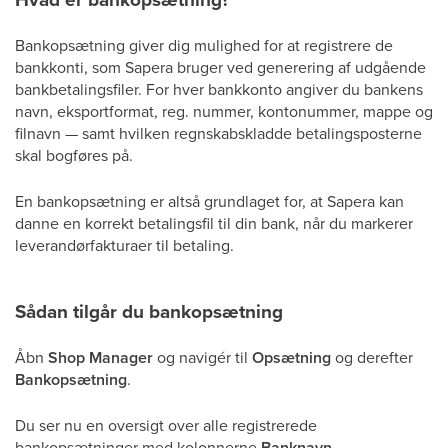
Bankopsætning giver dig mulighed for at registrere de
bankkonti, som Sapera bruger ved generering af udgående
bankbetalingsfiler. For hver bankkonto angiver du bankens
navn, eksportformat, reg. nummer, kontonummer, mappe og
filnavn — samt hvilken regnskabskladde betalingsposterne
skal bogføres på.
En bankopsætning er altså grundlaget for, at Sapera kan
danne en korrekt betalingsfil til din bank, når du markerer
leverandørfakturaer til betaling.
Sådan tilgår du bankopsætning
Åbn
Shop Manager
og navigér til
Opsætning
og derefter
Bankopsætning
.
Du ser nu en oversigt over alle registrerede
bankopsætninger med kolonnerne
Banknavn
,