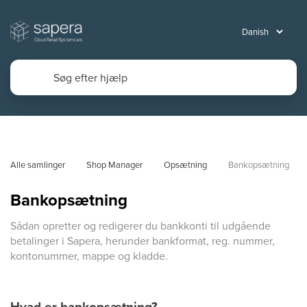
Alle samlinger
Shop Manager
Opsætning
Bankopsætning
Bankopsætning
Sådan opretter og redigerer du bankkonti til udgående
betalinger i Sapera, herunder bankformat, reg. nummer,
kontonummer, mappe og kladde.
Hvad er bankopsætning?