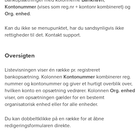
Kontonummer
(vises som reg.nr + kontonr kombineret) og
Org. enhed
.
Kan du ikke se menupunktet, har du sandsynligvis ikke
rettigheder til det. Kontakt support.
Oversigten
Listevisningen viser én række pr. registreret
bankopsætning. Kolonnen
Kontonummer
kombinerer reg.
nummer og kontonummer og giver et hurtigt overblik over,
hvilken konto en opsætning vedrører. Kolonnen
Org. enhed
viser, om opsætningen gælder for en bestemt
organisatorisk enhed eller for alle enheder.
Du kan dobbeltklikke på en række for at åbne
redigeringsformularen direkte.