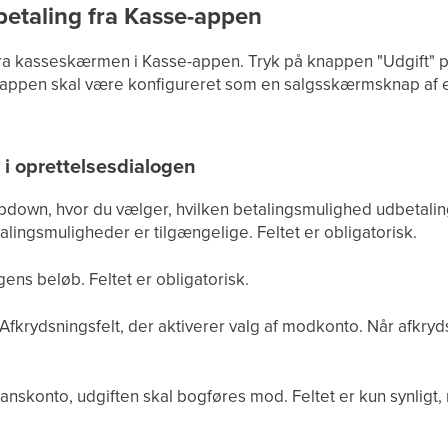
betaling fra Kasse-appen
fra kasseskærmen i Kasse-appen. Tryk på knappen "Udgift" 
appen skal være konfigureret som en salgsskærmsknap af en 
r i oprettelsesdialogen
down, hvor du vælger, hvilken betalingsmulighed udbetali
lingsmuligheder er tilgængelige. Feltet er obligatorisk.
gens beløb. Feltet er obligatorisk.
Afkrydsningsfelt, der aktiverer valg af modkonto. Når afkryd
anskonto, udgiften skal bogføres mod. Feltet er kun synligt,