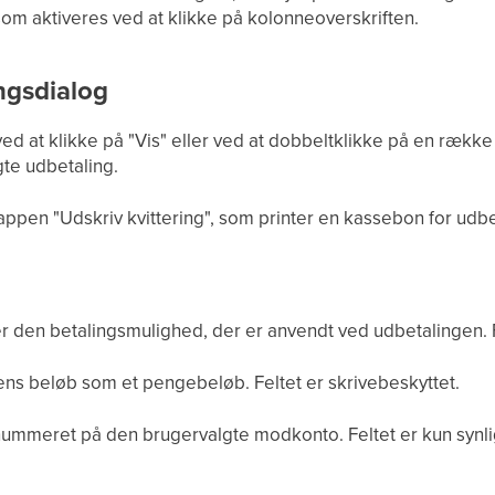
som aktiveres ved at klikke på kolonneoverskriften.
ingsdialog
d at klikke på "Vis" eller ved at dobbeltklikke på en række 
te udbetaling.
ppen "Udskriv kvittering", som printer en kassebon for udbe
r
r den betalingsmulighed, der er anvendt ved udbetalingen. F
ns beløb som et pengebeløb. Feltet er skrivebeskyttet.
ummeret på den brugervalgte modkonto. Feltet er kun synlig