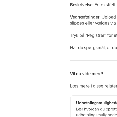
Beskrivelse:
Fritekstfelt
Vedhæftninger:
Upload e
slippes eller vælges via
Tryk på "Registrer" for a
Har du spørgsmål, er du
Vil du vide mere?
Læs mere i disse relater
Udbetalingsmulighed
Lær hvordan du oprett
udbetalingsmuligheder