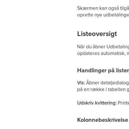
Skærmen kan også tilgå
oprette nye udbetaling
Listeoversigt
Når du åbner Udbetaling
opdateres automatisk, nå
Handlinger på liste
Vis:
Åbner detaljedialoge
på en række i tabellen 
Udskriv kvittering:
Print
Kolonnebeskrivelse