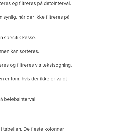
eres og filtreres på datointerval.
synlig, når der ikke filtreres på
n specifik kasse.
nnen kan sorteres.
es og filtreres via tekstsøgning.
er tom, hvis der ikke er valgt
å beløbsinterval.
i tabellen. De fleste kolonner