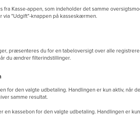
s fra Kasse-appen, som indeholder det samme oversigtsmodu
er via "Udgift"-knappen på kasseskærmen.
er, præsenteres du for en tabeloversigt over alle registrer
r du ændrer filterindstillinger.
n
n for den valgte udbetaling. Handlingen er kun aktiv, når de
giver samme resultat.
er en kassebon for den valgte udbetaling. Handlingen er kun 