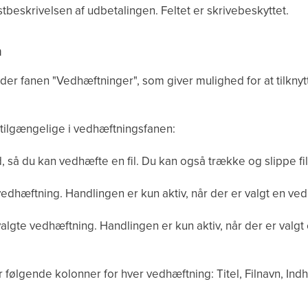
stbeskrivelsen af udbetalingen. Feltet er skrivebeskyttet.
n
er fanen "Vedhæftninger", som giver mulighed for at tilknytte
tilgængelige i vedhæftningsfanen:
 så du kan vedhæfte en fil. Du kan også trække og slippe filer
vedhæftning. Handlingen er kun aktiv, når der er valgt en ve
lgte vedhæftning. Handlingen er kun aktiv, når der er valg
 følgende kolonner for hver vedhæftning: Titel, Filnavn, Ind