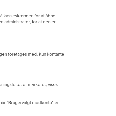
på kasseskærmen for at åbne
administrator, for at den er
ngen foretages med. Kun kontante
sningsfeltet er markeret, vises
 når "Brugervalgt modkonto" er