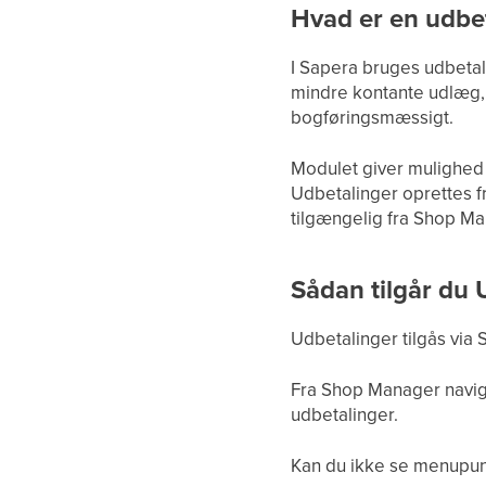
Hvad er en udbe
I Sapera bruges udbetal
mindre kontante udlæg, 
bogføringsmæssigt.
Modulet giver mulighed
Udbetalinger oprettes f
tilgængelig fra Shop Ma
Sådan tilgår du 
Udbetalinger tilgås via
Fra Shop Manager naviger
udbetalinger.
Kan du ikke se menupunkt