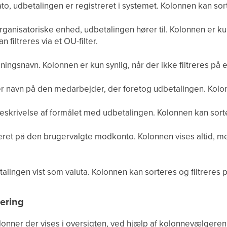
o, udbetalingen er registreret i systemet. Kolonnen kan sort
ganisatoriske enhed, udbetalingen hører til. Kolonnen er kun 
 filtreres via et OU-filter.
ningsnavn. Kolonnen er kun synlig, når der ikke filtreres på e
r navn på den medarbejder, der foretog udbetalingen. Kolo
eskrivelse af formålet med udbetalingen. Kolonnen kan sorter
t på den brugervalgte modkonto. Kolonnen vises altid, men 
alingen vist som valuta. Kolonnen kan sorteres og filtreres p
ering
lonner der vises i oversigten, ved hjælp af kolonnevælgeren 