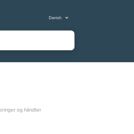
tteringer og håndter