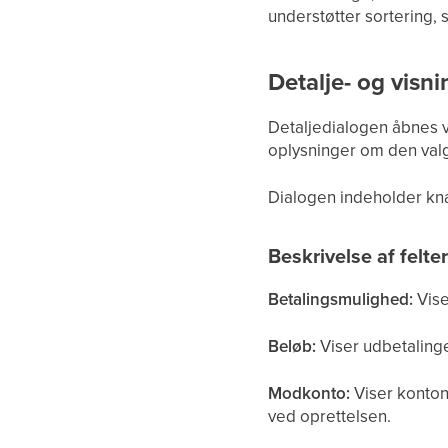
understøtter sortering, 
Detalje- og visn
Detaljedialogen åbnes ve
oplysninger om den valg
Dialogen indeholder kna
Beskrivelse af felte
Betalingsmulighed:
Vise
Beløb:
Viser udbetalinge
Modkonto:
Viser konton
ved oprettelsen.