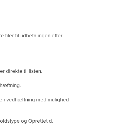
 filer til udbetalingen efter
 direkte til listen.
dhæftning.
t en vedhæftning med mulighed
holdstype og Oprettet d.