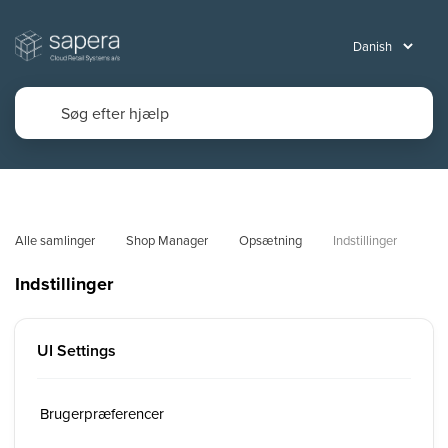
Alle samlinger
Shop Manager
Opsætning
Indstillinger
Indstillinger
UI Settings
Brugerpræferencer