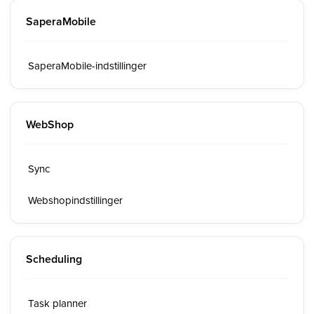
SaperaMobile
SaperaMobile-indstillinger
WebShop
Sync
Webshopindstillinger
Scheduling
Task planner