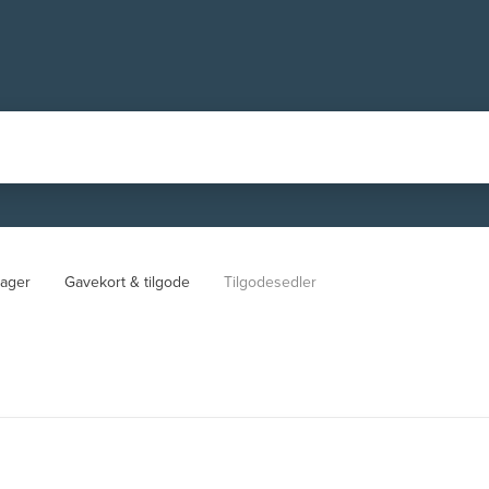
ager
Gavekort & tilgode
Tilgodesedler