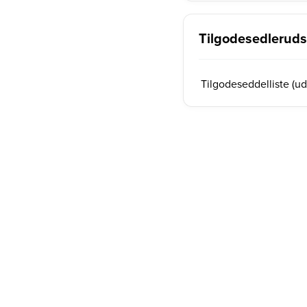
Tilgodesedlerudsk
Tilgodeseddelliste (uds