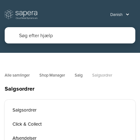
Alle samlinger
Shop Manager
Salg
Salgsordrer
Salgsordrer
Salgsordrer
Click & Collect
Afsendelser