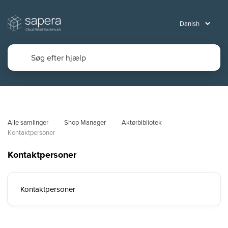
Alle samlinger
Shop Manager
Aktørbibliotek
Kontaktpersoner
Kontaktpersoner
Kontaktpersoner