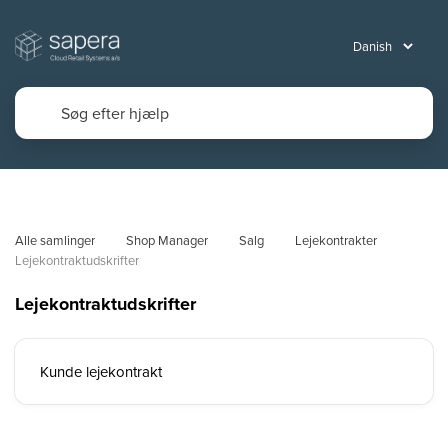
Alle samlinger
Shop Manager
Salg
Lejekontrakter
Lejekontraktudskrifter
Lejekontraktudskrifter
Kunde lejekontrakt