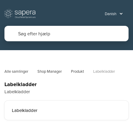
Alle samlinger
Shop Manager
Produkt
Labelkladder
Labelkladder
Labelkladder
Labelkladder