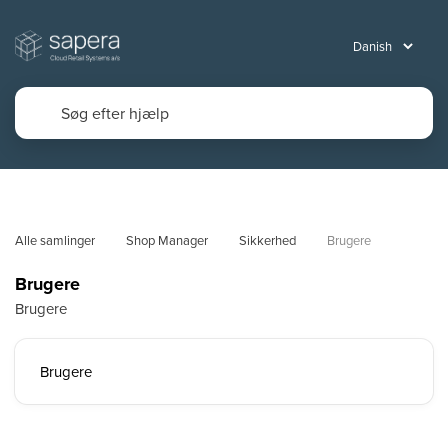
Alle samlinger
Shop Manager
Sikkerhed
Brugere
Brugere
Brugere
Brugere